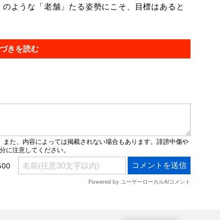
屋」のような「老舗」たる姿勢にこそ、目標はあると
づきを読む