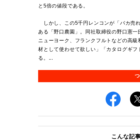
と5倍の値段である。
しかし、この5千円レンコンが「バカ売れ
ある「野口農園」。同社取締役の野口憲一
ニューヨーク、フランクフルトなどの高級
材として使わせて欲しい」「カタログギフ
る。...
つ
こんな記