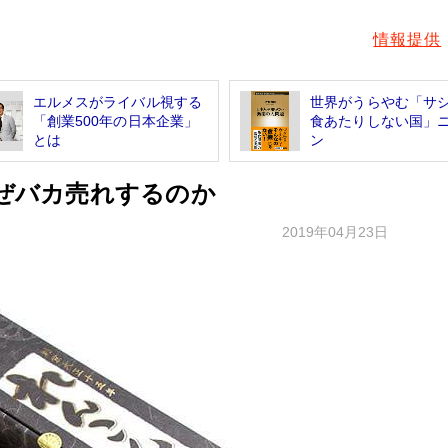
情報提供
エルメスがライバル視する
世界がうらやむ「サ
「創業500年の日本企業」
食あたりしない国」
とは
ン
なぜバカ売れするのか
2019年04月23日