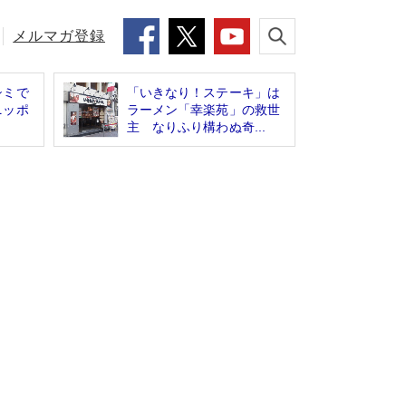
メルマガ登録
シミで
「いきなり！ステーキ」は
ニッポ
ラーメン「幸楽苑」の救世
主 なりふり構わぬ奇...