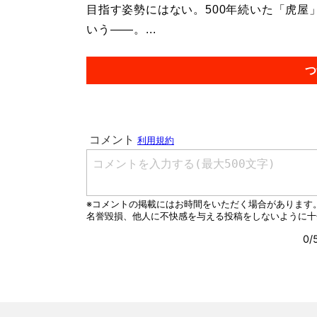
目指す姿勢にはない。500年続いた「虎
いう――。...
つ