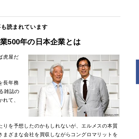
事も読まれています
業500年の日本企業とは
ば虎屋だ
を長年務
る雑誌の
かれて、
たりを予想したのかもしれないが、エルメスの本質
さまざまな会社を買収しながらコングロマリットを