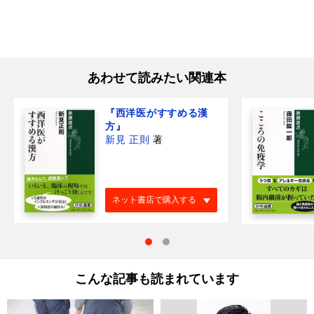
あわせて読みたい関連本
『西洋医がすすめる漢
方』
新見 正則
著
ネット書店で購入する
こんな記事も読まれています