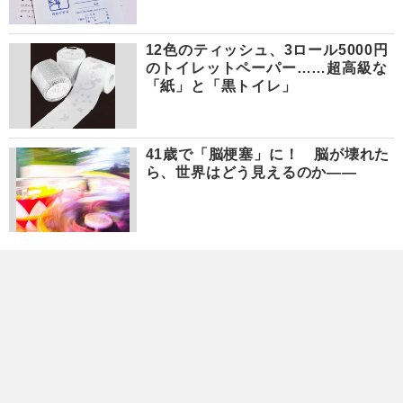
12色のティッシュ、3ロール5000円
のトイレットペーパー……超高級な
「紙」と「黒トイレ」
41歳で「脳梗塞」に！ 脳が壊れた
ら、世界はどう見えるのか――