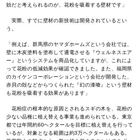
効だと考えられるのが、花粉を吸着する壁材です」
実際、すでに壁材の新技術は開発されているとい
う。
「例えば、群馬県のヤマダホームズという会社では、
壁に木炭塗料を塗布して通電させる『ウェルネスエア
ー』というシステムを商品化していますが、これによ
って花粉の低減効果が確認できました。また、福岡県
のカイケンコーポレーションという会社が開発した、
赤貝の殻などからつくられた『幻の漆喰』という壁材
も花粉を吸着する効果があります」
花粉症の根本的な原因とされるスギの木を、花粉の
少ない品種に植え替える事業も進められている。東京
都では年間約60ヘクタールを目標に植え替えを行って
いるが、対象となる範囲は約3万ヘクタールもある。