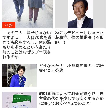
話題
「あの二人、親子じゃない
秋にもデビューしちゃった
ですよ…」 人は70歳を過
花粉症、僕の撃退法（石田
ぎても恋をするし、体の温
純一）
もりを求めるという当たり
前のことはなぜタブー視さ
れるのか
どうなった？ 小池都知事の「花粉
症ゼロ」公約
調剤薬局によって料金が違う!? 処
方薬の代金を少しでも安くするため
に知っておくべき2つのこと