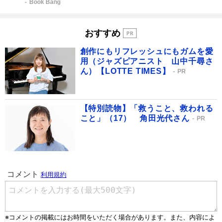
Book Bang
おすすめ
創作にもリフレッシュにもガムを愛
用（ジャズピアニスト 山中千尋さ
ん）【LOTTE TIMES】
PR
【特別読物】「救うこと、救われる
こと」（17） 角田光代さん
PR