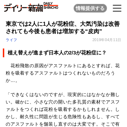
情報提供する
東京では2人に1人が花粉症、大気汚染は改善
されても今後も患者は増加する“皮肉”
ライフ
2019年04月11日
植え替えが進まず日本人の2/3が花粉症に？
花粉飛散の原因がアスファルトにあるとすれば、花
粉を吸着するアスファルトはつくれないものだろう
か…。
「できなくはないのですが、現実的にはなかなか難し
い。確かに、小さな穴の開いた多孔質の素材でアスフ
ァルトをつくれば花粉を吸着するかもしれません。し
かし、耐久性に問題が生じる危険性もあるし、すべて
のアスファルトを舗装し直すのは大変です。そこで有