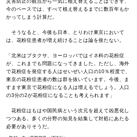
災害防止の観点から一気に植え替えることはできず、
今のペースでは、すべて植え替えるまでに数百年もか
かってしまう計算だ。
そうなると、今後も日本、とりわけ東京において
は、花粉症患者が増え続けることは論を俟たない。
「北米はブタクサ、ヨーロッパではイネ科の花粉症
が、これまでも問題になってきました。ただし、海外
で花粉症を発症する人はせいぜい人口の10％程度で、
東京の花粉症患者の数は群を抜いています。今後、ま
すます東京で花粉症になる人は増えるでしょう。人口
の3分の2が花粉症になることも考えられます」
花粉症はもはや国民病という次元を超えて凶悪化し
つつある。多くの分野の知見を結集して対処にあたる
必要がありそうだ。