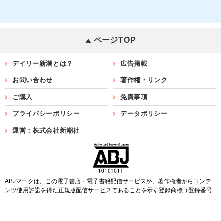
ページTOP
デイリー新潮とは？
広告掲載
お問い合わせ
著作権・リンク
ご購入
免責事項
プライバシーポリシー
データポリシー
運営：株式会社新潮社
ABJマークは、この電子書店・電子書籍配信サービスが、著作権者からコンテ
ンツ使用許諾を得た正規版配信サービスであることを示す登録商標（登録番号
第6091713号）です。ABJマークを掲示しているサービスの一覧は
こちら
Copyright©SHINCHOSHA ALL Rights Reserved.
すべての画像・データについて無断転用・無断転載を禁じます。