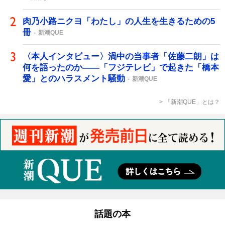
肉乃小路ニクヨ「わたし」の人生を生きるための5
冊
新潮QUE
〈本人インタビュー〉渦中の当事者「佐藤二朗」は
何を語ったのか――「フジテレビ」で起きた「橋本
愛」とのハラスメント騒動
新潮QUE
「新潮QUE」とは？
話題の本