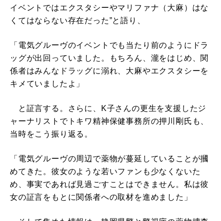
イベントではエクスタシーやマリファナ（大麻）はな
くてはならない存在だった”と語り、
「電気グルーヴのイベントでも当たり前のようにドラ
ッグが出回っていました。もちろん、瀧をはじめ、関
係者はみんなドラッグに溺れ、大麻やエクスタシーを
キメていましたよ」
と証言する。さらに、K子さんの更生を支援したジ
ャーナリストでトキワ精神保健事務所の押川剛氏も、
当時をこう振り返る。
「電気グルーヴの周辺で薬物が蔓延していることが摑
めてきた。彼女のような若いファンも少なくないた
め、事実であれば見過ごすことはできません。私は彼
女の証言をもとに関係者への取材を進めました」