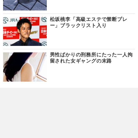
松坂桃李「高級エステで禁断プレ
ー」ブラックリスト入り
男性ばかりの刑務所にたった一人拘
留された女ギャングの末路