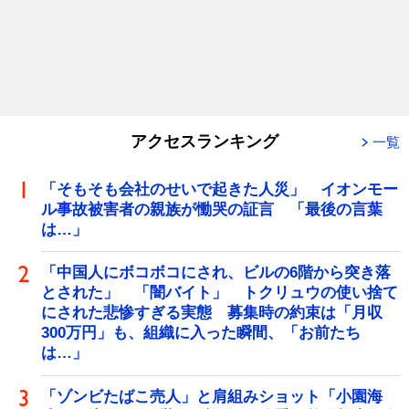
アクセスランキング
一覧
「そもそも会社のせいで起きた人災」 イオンモー
ル事故被害者の親族が慟哭の証言 「最後の言葉
は…」
「中国人にボコボコにされ、ビルの6階から突き落
とされた」 「闇バイト」 トクリュウの使い捨て
にされた悲惨すぎる実態 募集時の約束は「月収
300万円」も、組織に入った瞬間、「お前たち
は…」
「ゾンビたばこ売人」と肩組みショット「小園海