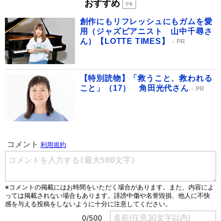
おすすめ
創作にもリフレッシュにもガムを愛
用（ジャズピアニスト 山中千尋さ
ん）【LOTTE TIMES】
PR
【特別読物】「救うこと、救われる
こと」（17） 角田光代さん
PR