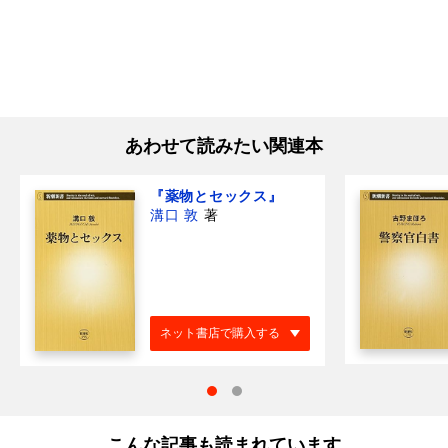
あわせて読みたい関連本
『薬物とセックス』
溝口 敦
著
ネット書店で購入する
こんな記事も読まれています