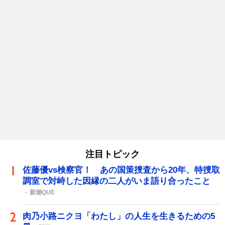
注目トピック
佐藤優vs検察官！ あの国策捜査から20年、特捜取
調室で対峙した因縁の二人がいま語り合ったこと
新潮QUE
肉乃小路ニクヨ「わたし」の人生を生きるための5