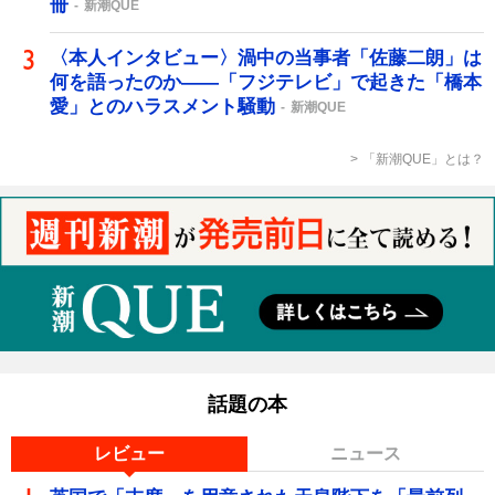
冊
新潮QUE
〈本人インタビュー〉渦中の当事者「佐藤二朗」は
何を語ったのか――「フジテレビ」で起きた「橋本
愛」とのハラスメント騒動
新潮QUE
「新潮QUE」とは？
話題の本
レビュー
ニュース