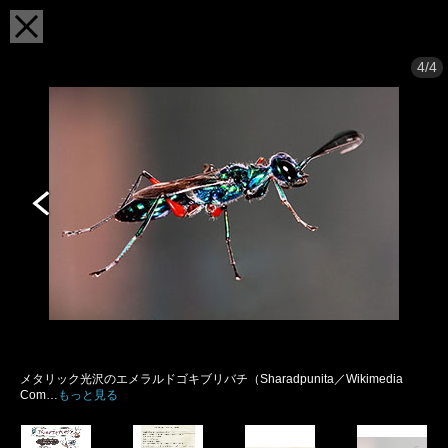
4/4
メタリック光沢のエメラルドゴキブリバチ（Sharadpunita／Wikimedia
Com…
もっと見る