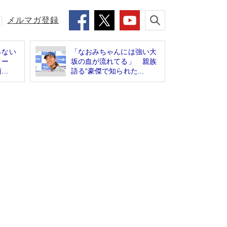
メルマガ登録
らない
「なおみちゃんには強い大
トリー
坂の血が流れてる」 親族
..
語る“豪傑で知られた...