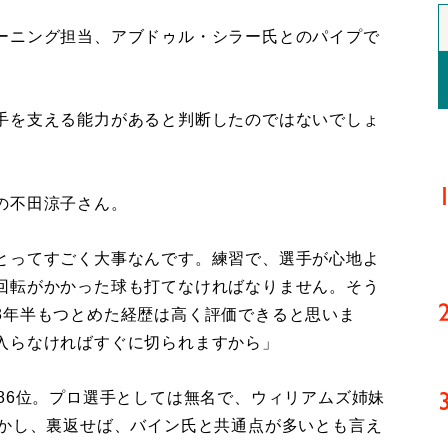
ーニング担当、アブドゥル・シラー氏とのパイプで
手を支える能力があると判断したのではないでしょ
の不田涼子さん。
とってすごく大事なんです。練習で、選手が心地よ
回転がかかった球も打てなければなりません。そう
3年半もつとめた経歴は高く評価できると思いま
入らなければすぐに切られますから」
86位。プロ選手としては無名で、ウィリアムズ姉妹
しかし、裏返せば、バイン氏と共通点が多いとも言え