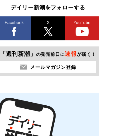
デイリー新潮をフォローする
Facebook
X
YouTube
「週刊新潮」
速報
の発売前日に
が届く！
メールマガジン登録