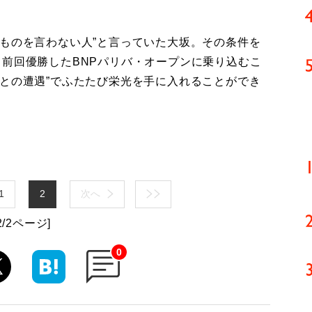
ものを言わない人”と言っていた大坂。その条件を
、前回優勝したBNPパリバ・オープンに乗り込むこ
との遭遇”でふたたび栄光を手に入れることができ
1
2
次へ
2/2ページ]
0