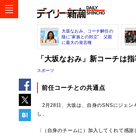
大坂なおみ、コーチ解任の
陰に“家族との対立” 父親
に最大の発言権
「大坂なおみ」新コーチは指
スポーツ
前任コーチとの共通点
2月28日、大坂は、自身のSNSにジェン
し、
〈（自身のチームに）加入してくれて感謝