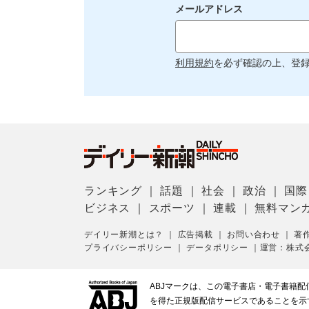
メールアドレス
利用規約
を必ず確認の上、登
ランキング
｜
話題
｜
社会
｜
政治
｜
国際
ビジネス
｜
スポーツ
｜
連載
｜
無料マン
デイリー新潮とは？
｜
広告掲載
｜
お問い合わせ
｜
著
プライバシーポリシー
｜
データポリシー
｜
運営：株式
ABJマークは、この電子書店・電子書籍
を得た正規版配信サービスであることを示す登