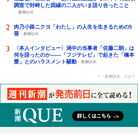
調室で対峙した因縁の二人がいま語り合ったこと
新潮QUE
肉乃小路ニクヨ「わたし」の人生を生きるための5
冊
新潮QUE
〈本人インタビュー〉渦中の当事者「佐藤二朗」は
何を語ったのか――「フジテレビ」で起きた「橋本
愛」とのハラスメント騒動
新潮QUE
「新潮QUE」とは？