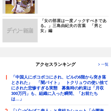
「女の部屋は一度ノックすべきであ
る。」三島由紀夫の言葉 「男と
女」編
アクセスランキング
一覧
「中国人にボコボコにされ、ビルの6階から突き落
とされた」 「闇バイト」 トクリュウの使い捨て
にされた悲惨すぎる実態 募集時の約束は「月収
300万円」も、組織に入った瞬間、「お前たち
は…」
「ゾンビたばこ売人」と肩組みショット「小園海