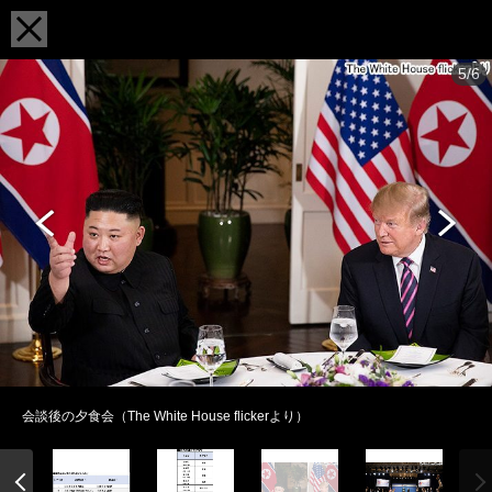
5/6
会談後の夕食会（The White House flickerより）