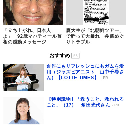
「立ち上がれ、日本人
慶大生が「北朝鮮ツアー」
よ」 92歳マハティール首
で酔って大暴れ 弁償めぐ
相の感動メッセージ
りトラブル
おすすめ
創作にもリフレッシュにもガムを愛
用（ジャズピアニスト 山中千尋さ
ん）【LOTTE TIMES】
PR
【特別読物】「救うこと、救われる
こと」（17） 角田光代さん
PR