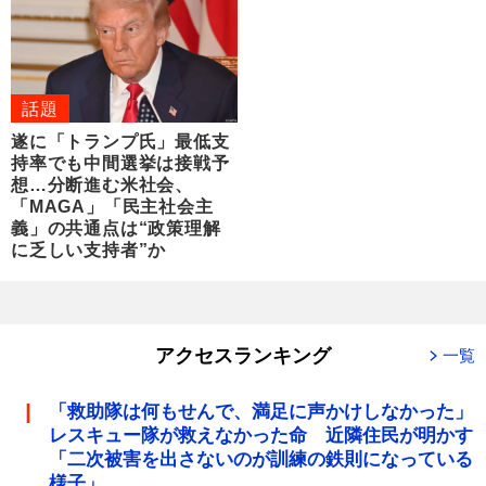
話題
遂に「トランプ氏」最低支
持率でも中間選挙は接戦予
想…分断進む米社会、
「MAGA」「民主社会主
義」の共通点は“政策理解
に乏しい支持者”か
アクセスランキング
一覧
「救助隊は何もせんで、満足に声かけしなかった」
レスキュー隊が救えなかった命 近隣住民が明かす
「二次被害を出さないのが訓練の鉄則になっている
様子」