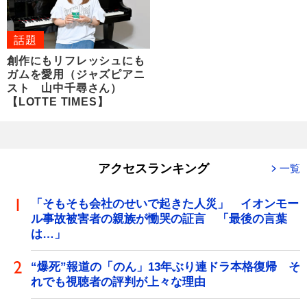
話題
創作にもリフレッシュにも
ガムを愛用（ジャズピアニ
スト 山中千尋さん）
【LOTTE TIMES】
アクセスランキング
一覧
「そもそも会社のせいで起きた人災」 イオンモー
ル事故被害者の親族が慟哭の証言 「最後の言葉
は…」
“爆死”報道の「のん」13年ぶり連ドラ本格復帰 そ
れでも視聴者の評判が上々な理由