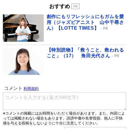
おすすめ
創作にもリフレッシュにもガムを愛
用（ジャズピアニスト 山中千尋さ
ん）【LOTTE TIMES】
PR
【特別読物】「救うこと、救われる
こと」（17） 角田光代さん
PR