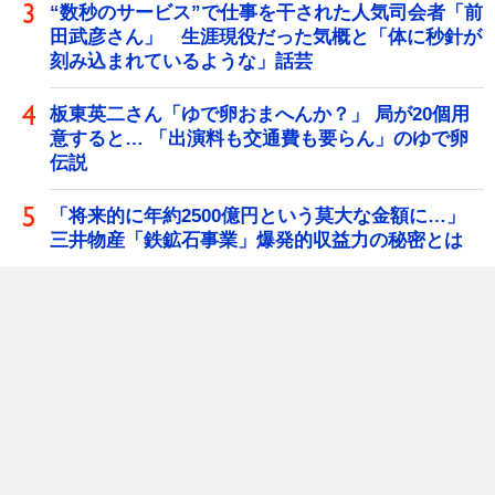
“数秒のサービス”で仕事を干された人気司会者「前
田武彦さん」 生涯現役だった気概と「体に秒針が
刻み込まれているような」話芸
板東英二さん「ゆで卵おまへんか？」 局が20個用
意すると… 「出演料も交通費も要らん」のゆで卵
伝説
「将来的に年約2500億円という莫大な金額に…」
三井物産「鉄鉱石事業」爆発的収益力の秘密とは