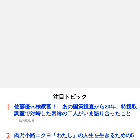
注目トピック
佐藤優vs検察官！ あの国策捜査から20年、特捜取
調室で対峙した因縁の二人がいま語り合ったこと
新潮QUE
肉乃小路ニクヨ「わたし」の人生を生きるための5