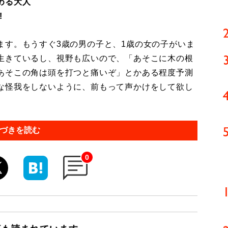
める大人
!
ます。もうすぐ3歳の男の子と、1歳の女の子がいま
生きているし、視野も広いので、「あそこに木の根
あそこの角は頭を打つと痛いぞ」とかある程度予測
な怪我をしないように、前もって声かけをして欲し
づきを読む
0