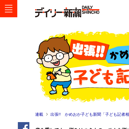
連載
出張!! かめおか子ども新聞「子ども記者