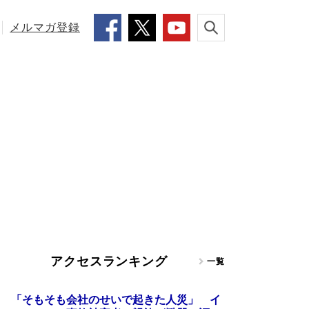
メルマガ登録
アクセスランキング
一覧
「そもそも会社のせいで起きた人災」 イ