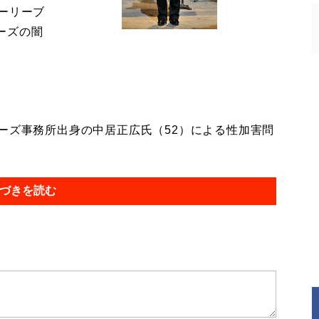
ーリーブ
ーズの闇
ーズ事務所出身の中居正広氏（52）による性加害問
づきを読む