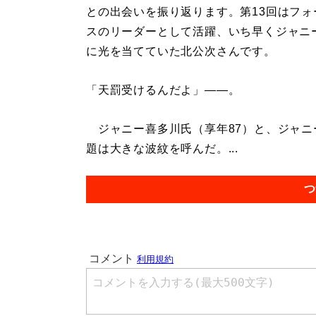
との出会いを振り返ります。第13回はフォ
スのリーダーとして活躍、いち早くジャニ
に光を当てていた北公次さんです。
「天罰受けるんだよ」――。
ジャニー喜多川氏（享年87）と、ジャニ
題は大きな波紋を呼んだ。...
つ