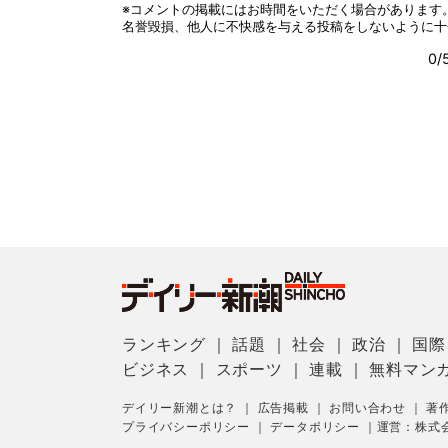
ランキング
｜
話題
｜
社会
｜
政治
｜
国際
ビジネス
｜
スポーツ
｜
連載
｜
無料マン
デイリー新潮とは？
｜
広告掲載
｜
お問い合わせ
｜
著
プライバシーポリシー
｜
データポリシー
｜
運営：株式