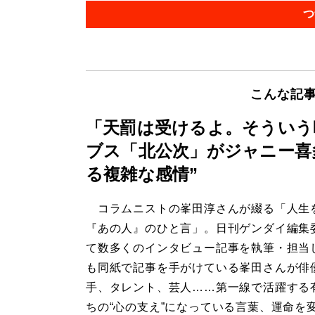
つ
こんな記
「天罰は受けるよ。そういう
ブス「北公次」がジャニー喜
る複雑な感情”
コラムニストの峯田淳さんが綴る「人生
『あの人』のひと言」。日刊ゲンダイ編集
て数多くのインタビュー記事を執筆・担当
も同紙で記事を手がけている峯田さんが俳
手、タレント、芸人……第一線で活躍する
ちの“心の支え”になっている言葉、運命を