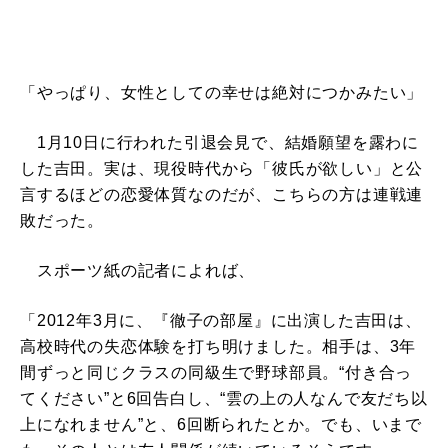
「やっぱり、女性としての幸せは絶対につかみたい」
1月10日に行われた引退会見で、結婚願望を露わに
した吉田。実は、現役時代から「彼氏が欲しい」と公
言するほどの恋愛体質なのだが、こちらの方は連戦連
敗だった。
スポーツ紙の記者によれば、
「2012年3月に、『徹子の部屋』に出演した吉田は、
高校時代の失恋体験を打ち明けました。相手は、3年
間ずっと同じクラスの同級生で野球部員。“付き合っ
てください”と6回告白し、“雲の上の人なんで友だち以
上になれません”と、6回断られたとか。でも、いまで