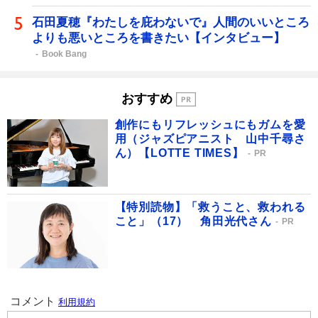
石田夏穂『わたしを庇わないで』人間のいいところ
よりも悪いところを書きたい【インタビュー】
Book Bang
おすすめ
創作にもリフレッシュにもガムを愛
用（ジャズピアニスト 山中千尋さ
ん）【LOTTE TIMES】
PR
【特別読物】「救うこと、救われる
こと」（17） 角田光代さん
PR