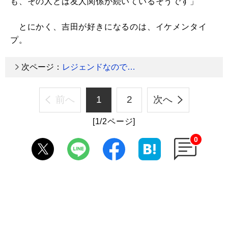
も、その人とは友人関係が続いているそうです」
とにかく、吉田が好きになるのは、イケメンタイ
プ。
次ページ：
レジェンドなので…
前へ
1
2
次へ
[1/2ページ]
0