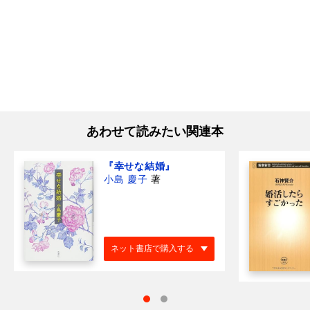
あわせて読みたい関連本
『幸せな結婚』
小島 慶子
著
ネット書店で購入する