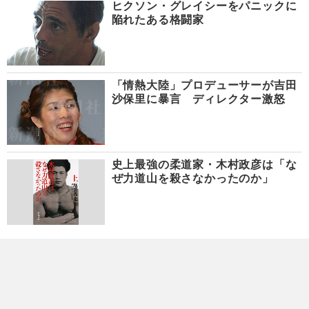
ヒクソン・グレイシーをパニックに
陥れたある格闘家
「情熱大陸」プロデューサーが吉田
沙保里に暴言 ディレクター激怒
史上最強の柔道家・木村政彦は「な
ぜ力道山を殺さなかったのか」