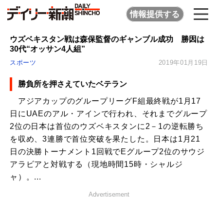
情報提供する
ウズベキスタン戦は森保監督のギャンブル成功 勝因は
30代“オッサン4人組”
スポーツ
2019年01月19日
勝負所を押さえていたベテラン
アジアカップのグループリーグF組最終戦が1月17
日にUAEのアル・アインで行われ、それまでグループ
2位の日本は首位のウズベキスタンに2－1の逆転勝ち
を収め、3連勝で首位突破を果たした。日本は1月21
日の決勝トーナメント1回戦でEグループ2位のサウジ
アラビアと対戦する（現地時間15時・シャルジ
ャ）。...
Advertisement