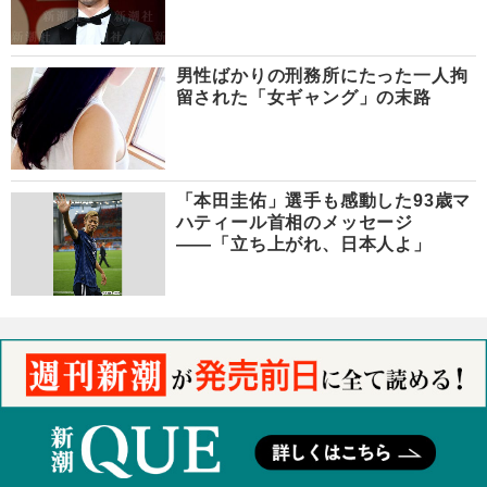
男性ばかりの刑務所にたった一人拘
留された「女ギャング」の末路
「本田圭佑」選手も感動した93歳マ
ハティール首相のメッセージ
――「立ち上がれ、日本人よ」