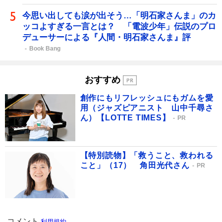
今思い出しても涙が出そう…「明石家さんま」のカ
ッコよすぎる一言とは？ 「電波少年」伝説のプロ
デューサーによる『人間・明石家さんま』評
Book Bang
おすすめ
創作にもリフレッシュにもガムを愛
用（ジャズピアニスト 山中千尋さ
ん）【LOTTE TIMES】
PR
【特別読物】「救うこと、救われる
こと」（17） 角田光代さん
PR