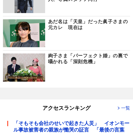
あだ名は「天皇」だった眞子さまの
元カレ 現在は
絢子さま「パーフェクト婚」の裏で
囁かれる「深刻危機」
アクセスランキング
一覧
「そもそも会社のせいで起きた人災」 イオンモー
ル事故被害者の親族が慟哭の証言 「最後の言葉