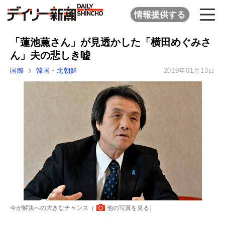
情報提供する
「蓮池薫さん」が見透かした「横田めぐみさ
ん」夫の悲しき嘘
国際
韓国・北朝鮮
2019年01月13日
今が解決への大きなチャンス（
他の写真を見る
）