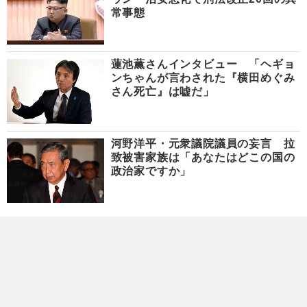
常事態
蓮池薫さんインタビュー 「ヘギョ
ンちゃんが言わされた『横田めぐみ
さん死亡』は嘘だ」
河野洋平・元衆議院議員の妄言 拉
致被害家族は「あなたはどこの国の
政治家ですか」