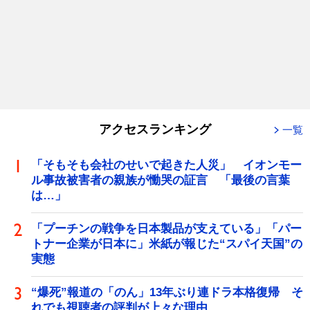
アクセスランキング
一覧
「そもそも会社のせいで起きた人災」 イオンモー
ル事故被害者の親族が慟哭の証言 「最後の言葉
は…」
「プーチンの戦争を日本製品が支えている」「パー
トナー企業が日本に」米紙が報じた“スパイ天国”の
実態
“爆死”報道の「のん」13年ぶり連ドラ本格復帰 そ
れでも視聴者の評判が上々な理由