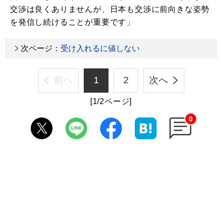
交渉は良くありませんが、日本も交渉に前向きな姿勢
を発信し続けることが重要です」
次ページ：
受け入れるに値しない
前へ
1
2
次へ
[1/2ページ]
0