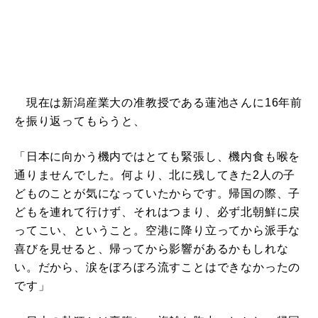
現在は新潟産業大の准教授である蓮池さんに16年前
を振り返ってもらうと、
「日本に向かう機内ではとても緊張し、機内食も喉を
通りませんでした。何より、北に残してきた2人の子
どものことが気になっていたからです。帰国の際、子
どもを連れて行けず、それはつまり、必ず北朝鮮に戻
ってこい、ということ。空港に降り立ってから派手な
喜びを見せると、帰ってから影響があるかもしれな
い。だから、涙をぼろぼろ流すことはできなかったの
です」