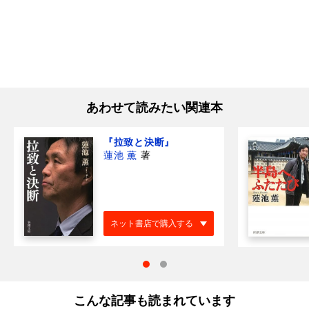
あわせて読みたい関連本
『拉致と決断』
蓮池 薫
著
ネット書店で購入する
こんな記事も読まれています