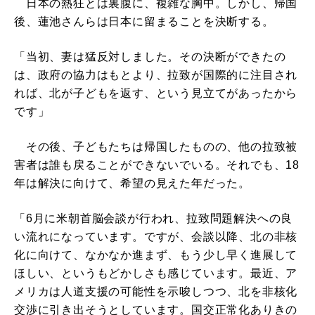
日本の熱狂とは裏腹に、複雑な胸中。しかし、帰国
後、蓮池さんらは日本に留まることを決断する。
「当初、妻は猛反対しました。その決断ができたの
は、政府の協力はもとより、拉致が国際的に注目され
れば、北が子どもを返す、という見立てがあったから
です」
その後、子どもたちは帰国したものの、他の拉致被
害者は誰も戻ることができないでいる。それでも、18
年は解決に向けて、希望の見えた年だった。
「6月に米朝首脳会談が行われ、拉致問題解決への良
い流れになっています。ですが、会談以降、北の非核
化に向けて、なかなか進まず、もう少し早く進展して
ほしい、というもどかしさも感じています。最近、ア
メリカは人道支援の可能性を示唆しつつ、北を非核化
交渉に引き出そうとしています。国交正常化ありきの