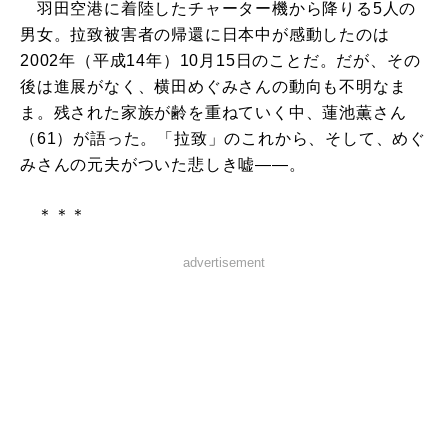
羽田空港に着陸したチャーター機から降りる5人の
男女。拉致被害者の帰還に日本中が感動したのは
2002年（平成14年）10月15日のことだ。だが、その
後は進展がなく、横田めぐみさんの動向も不明なま
ま。残された家族が齢を重ねていく中、蓮池薫さん
（61）が語った。「拉致」のこれから、そして、めぐ
みさんの元夫がついた悲しき嘘――。
＊＊＊
advertisement