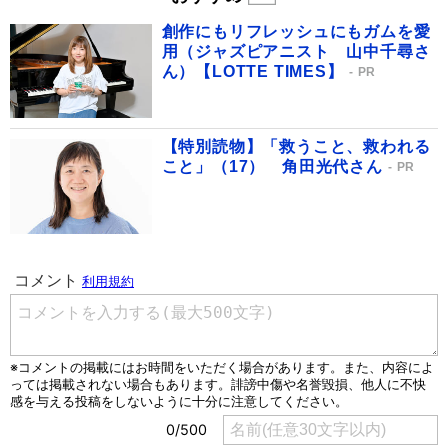
創作にもリフレッシュにもガムを愛
用（ジャズピアニスト 山中千尋さ
ん）【LOTTE TIMES】
PR
【特別読物】「救うこと、救われる
こと」（17） 角田光代さん
PR