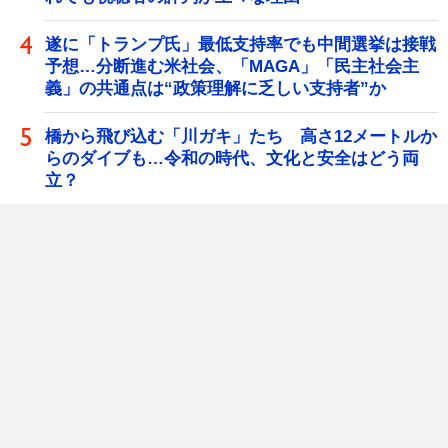
遂に「トランプ氏」最低支持率でも中間選挙は接戦
予想…分断進む米社会、「MAGA」「民主社会主
義」の共通点は“政策理解に乏しい支持者”か
橋から飛び込む「川ガキ」たち 高さ12メートルか
らのダイブも…令和の時代、文化と安全はどう両
立？