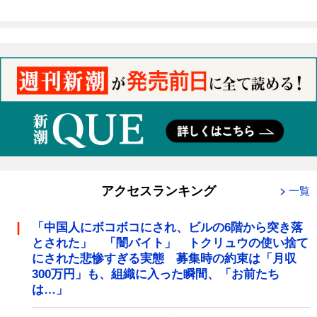
アクセスランキング
一覧
「中国人にボコボコにされ、ビルの6階から突き落
とされた」 「闇バイト」 トクリュウの使い捨て
にされた悲惨すぎる実態 募集時の約束は「月収
300万円」も、組織に入った瞬間、「お前たち
は…」