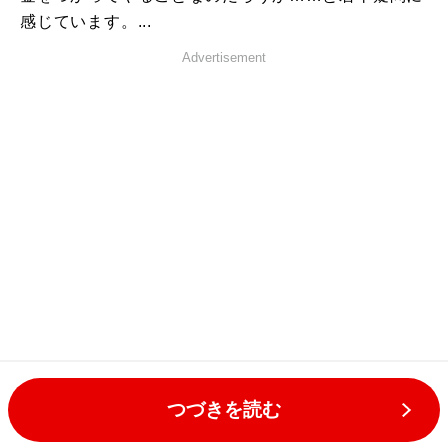
感じています。...
Advertisement
つづきを読む