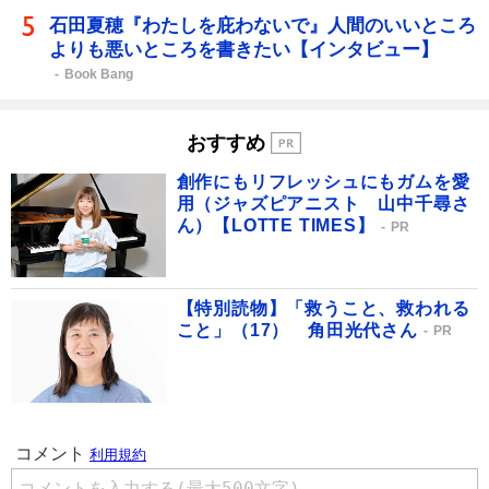
石田夏穂『わたしを庇わないで』人間のいいところ
よりも悪いところを書きたい【インタビュー】
Book Bang
おすすめ
創作にもリフレッシュにもガムを愛
用（ジャズピアニスト 山中千尋さ
ん）【LOTTE TIMES】
PR
【特別読物】「救うこと、救われる
こと」（17） 角田光代さん
PR