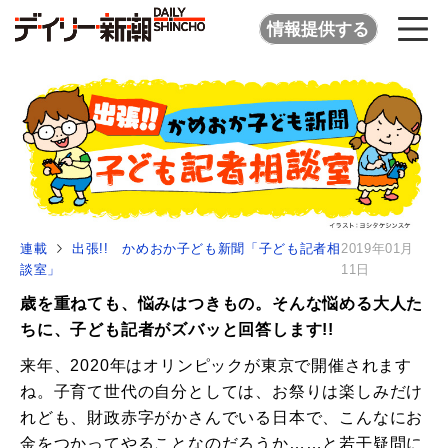
情報提供する
連載
出張!! かめおか子ども新聞「子ども記者相
2019年01月
談室」
11日
歳を重ねても、悩みはつきもの。そんな悩める大人た
ちに、子ども記者がズバッと回答します!!
来年、2020年はオリンピックが東京で開催されます
ね。子育て世代の自分としては、お祭りは楽しみだけ
れども、財政赤字がかさんでいる日本で、こんなにお
金をつかってやることなのだろうか……と若干疑問に