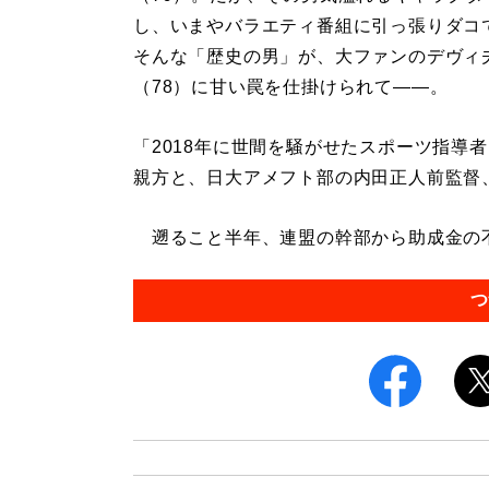
し、いまやバラエティ番組に引っ張りダコ
そんな「歴史の男」が、大ファンのデヴィ
（78）に甘い罠を仕掛けられて――。
「2018年に世間を騒がせたスポーツ指導
親方と、日大アメフト部の内田正人前監督
遡ること半年、連盟の幹部から助成金の不
つ