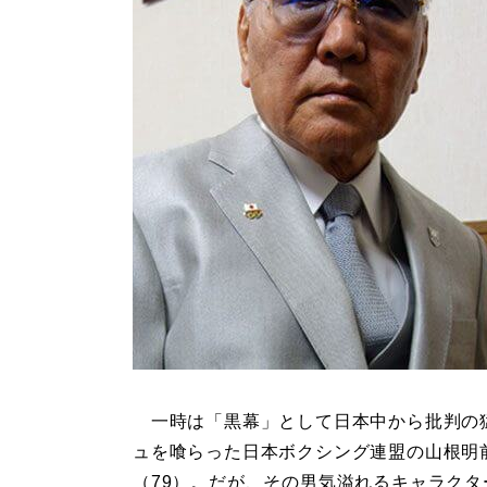
一時は「黒幕」として日本中から批判の
ュを喰らった日本ボクシング連盟の山根明
（79）。だが、その男気溢れるキャラクタ