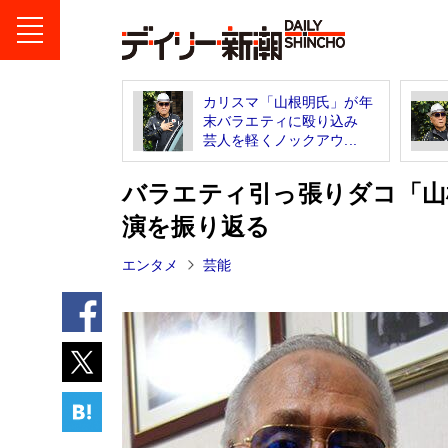
カリスマ「山根明氏」が年
末バラエティに殴り込み
芸人を軽くノックアウ...
バラエティ引っ張りダコ「山
演を振り返る
エンタメ
芸能