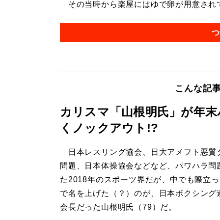
その当時から楽屋にはゆで卵が用意されてい
つ
こんな記
カリスマ「山根明氏」が年末
くノックアウト!?
日本レスリング協会、日大アメフト悪質
問題、日本体操協会などなど、パワハラ問
た2018年のスポーツ界だが、中でも際立
で名を上げた（？）のが、日本ボクシング
会長だった山根明氏（79）だ。