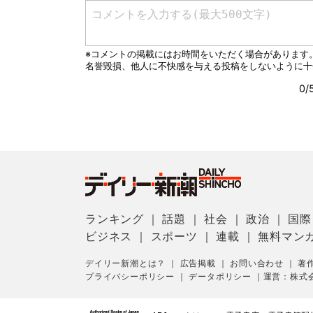
ランキング
｜
話題
｜
社会
｜
政治
｜
国際
ビジネス
｜
スポーツ
｜
連載
｜
無料マン
デイリー新潮とは？
｜
広告掲載
｜
お問い合わせ
｜
著
プライバシーポリシー
｜
データポリシー
｜
運営：株式