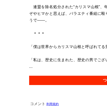
連盟を除名処分された“カリスマ山根”、
ぞやヒマかと思えば、バラエティ番組に殴
うで――。
＊＊＊
「僕は世界からカリスマ山根と呼ばれてる
「私は、歴史に生まれた、歴史の男でござ
...
つ