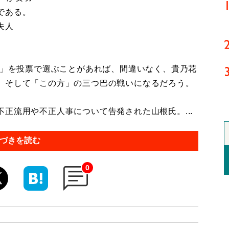
である。
夫人
者」を投票で選ぶことがあれば、間違いなく、貴乃花
、そして「この方」の三つ巴の戦いになるだろう。
正流用や不正人事について告発された山根氏。...
づきを読む
0