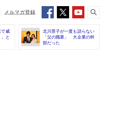
メルマガ登録
店で威
北川景子が一度も語らない
！」と
「父の職業」 大企業の幹
部だった