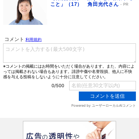
こと」（17） 角田光代さん
PR