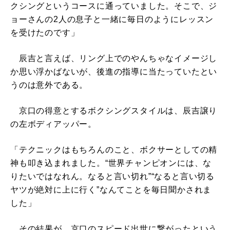
クシングというコースに通っていました。そこで、ジ
ョーさんの2人の息子と一緒に毎日のようにレッスン
を受けたのです」
辰吉と言えば、リング上でのやんちゃなイメージし
か思い浮かばないが、後進の指導に当たっていたとい
うのは意外である。
京口の得意とするボクシングスタイルは、辰吉譲り
の左ボディアッパー。
「テクニックはもちろんのこと、ボクサーとしての精
神も叩き込まれました。“世界チャンピオンには、な
りたいではなれん。なると言い切れ”“なると言い切る
ヤツが絶対に上に行く”なんてことを毎日聞かされま
した」
その結果が、京口のスピード出世に繋がったという