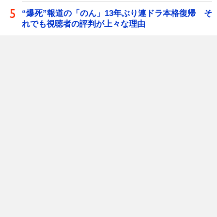
“爆死”報道の「のん」13年ぶり連ドラ本格復帰 そ
れでも視聴者の評判が上々な理由