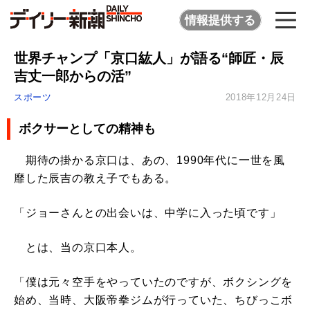
情報提供する
世界チャンプ「京口紘人」が語る“師匠・辰
吉丈一郎からの活”
スポーツ
2018年12月24日
ボクサーとしての精神も
期待の掛かる京口は、あの、1990年代に一世を風
靡した辰吉の教え子でもある。
「ジョーさんとの出会いは、中学に入った頃です」
とは、当の京口本人。
「僕は元々空手をやっていたのですが、ボクシングを
始め、当時、大阪帝拳ジムが行っていた、ちびっこボ