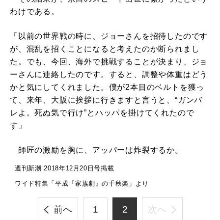
わけである。
「以前の世界戦の時に、ジョーさんを招待したのです
が、混乱を招くことになると考えたのか断られまし
た。でも、今回、海外で挑戦することが決まり、ジョ
ーさんに連絡したのです。すると、調整や体重はどう
かと気にしてくれました。僕が2本目のベルトを獲っ
て、来年、大阪に挨拶に行きますと言うと、“ガンバ
レよ。死ぬ気で行け”とハッパを掛けてくれたので
す」
師匠の激励を胸に、アッパーは炸裂するか。
週刊新潮 2018年12月20日号掲載
ワイド特集「平成『家族劇』の千秋楽」より
前へ
1
2
次へ