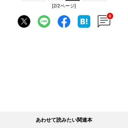
[2/2ページ]
0
あわせて読みたい関連本