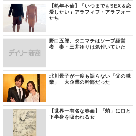
【熟年不倫】「いつまでもSEX＆恋
愛したい」アラフィフ・アラフォー
たち
野口五郎、タニマチはソープ経営
者 妻・三井ゆりは気付いていた
北川景子が一度も語らない「父の職
業」 大企業の幹部だった
【世界一有名な春画】「蛸」に口と
下半身を吸われる女