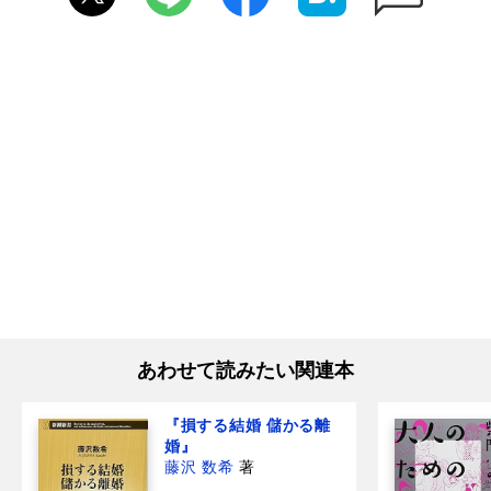
あわせて読みたい関連本
『損する結婚 儲かる離
婚』
藤沢 数希
著