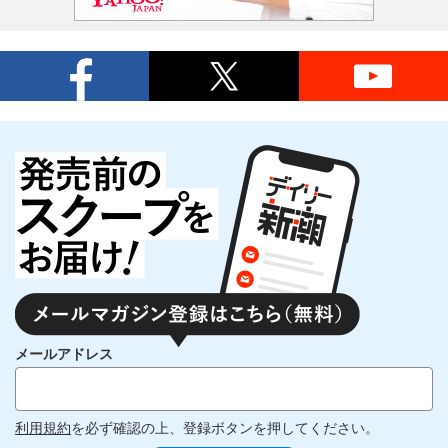
メールアドレス
利用規約
を必ず確認の上、登録ボタンを押してください。