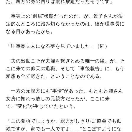
た。親方の身の回りは荒れ放題だったそうです」
事実上の“別居”状態だったのだ。が、景子さんが決
定的なところに踏み切らなかったのは、彼が理事長に
なる目があったから。
「理事長夫人になる夢を見ていました」（同）
夫の出世こそが夫婦を繋ぎとめる唯一の縁。が、そ
こに来ての仰天の退職、そして「事後報告」に、もう
愛想も全て尽きた、ということなのである。
一方の元親方にも“事情”があった。もともと姉さん
女房に惚れっ放しの元親方だったが、ここに来
て、“変化”が生じていたという。
「この夏頃でしょうか。親方がしきりに“協会でも孤
独ですが、家でも一人ですよ……”とこぼすようにな