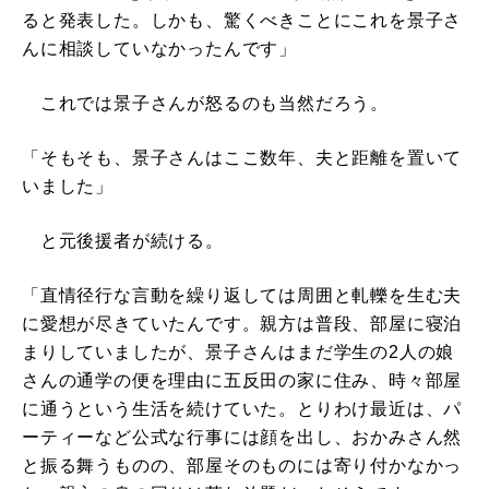
ると発表した。しかも、驚くべきことにこれを景子さ
んに相談していなかったんです」
これでは景子さんが怒るのも当然だろう。
「そもそも、景子さんはここ数年、夫と距離を置いて
いました」
と元後援者が続ける。
「直情径行な言動を繰り返しては周囲と軋轢を生む夫
に愛想が尽きていたんです。親方は普段、部屋に寝泊
まりしていましたが、景子さんはまだ学生の2人の娘
さんの通学の便を理由に五反田の家に住み、時々部屋
に通うという生活を続けていた。とりわけ最近は、パ
ーティーなど公式な行事には顔を出し、おかみさん然
と振る舞うものの、部屋そのものには寄り付かなかっ