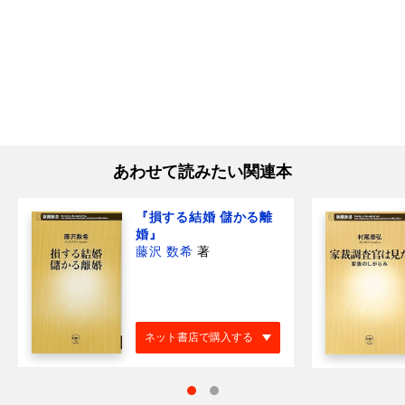
あわせて読みたい関連本
『損する結婚 儲かる離
婚』
藤沢 数希
著
ネット書店で購入する