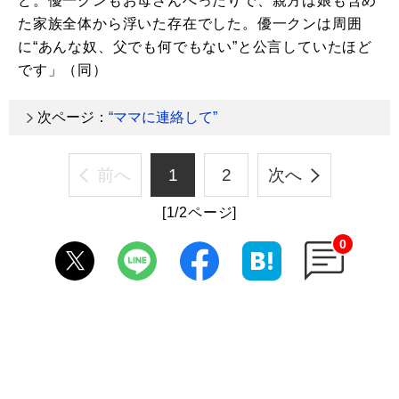
ど。優一クンもお母さんべったりで、親方は娘も含め
た家族全体から浮いた存在でした。優一クンは周囲
に“あんな奴、父でも何でもない”と公言していたほど
です」（同）
次ページ：
“ママに連絡して”
前へ
1
2
次へ
[1/2ページ]
0