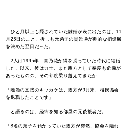
ひと月以上も隠されていた離婚が表に出たのは、11
月26日のこと。折しも元弟子の貴景勝が劇的な初優勝
を決めた翌日だった。
2人は1995年、貴乃花が綱を張っていた時代に結婚
した。以来、彼は力士、また親方として幾度も危機が
あったものの、その都度乗り越えてきたが、
「離婚の直接のキッカケは、親方が9月末、相撲協会
を退職したことです」
と語るのは、経緯を知る部屋の元後援者だ。
「8名の弟子を預かっていた親方が突然、協会を離れ