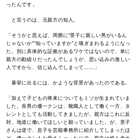
ったんです」
と言うのは、元親方の知人。
「そうかと思えば、周囲に“景子に親しい男がいるん
じゃないか”“知っていますか”と嗅ぎまわるようになっ
た。別に具体的な証拠があるワケではないので、単に
親方の勘繰りだったんでしょうが、思い込みの激しい
人ですから、信じ込んでしまって……」
暴挙に出るには、かような背景があったのである。
「加えて子どもの将来についてもミゾが生まれていま
した。長男の優一クンは、靴職人として働く一方、タ
レントとしても活動してきましたが、親方はこれに反
対。地道に働いてほしいと願っていました。が、景子
さんは逆で、息子を芸能事務所に紹介してしまったほ