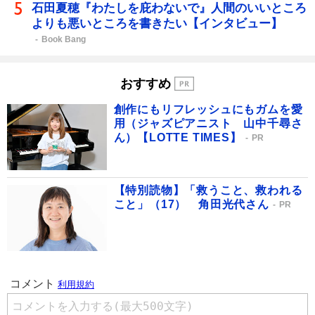
石田夏穂『わたしを庇わないで』人間のいいところ
よりも悪いところを書きたい【インタビュー】
Book Bang
おすすめ
創作にもリフレッシュにもガムを愛
用（ジャズピアニスト 山中千尋さ
ん）【LOTTE TIMES】
PR
【特別読物】「救うこと、救われる
こと」（17） 角田光代さん
PR