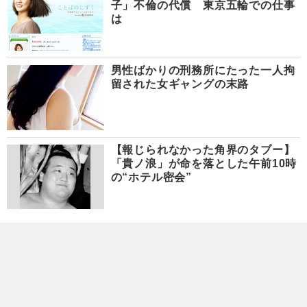
子」不倫の代償 東京五輪での仕事
は
男性ばかりの刑務所にたった一人拘
留された女ギャングの末路
【報じられなかった角界のタブー】
「貴ノ浪」が命を落とした午前10時
の“ホテル密会”