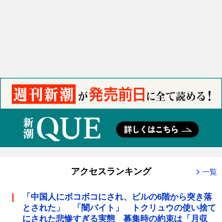
アクセスランキング
一覧
「中国人にボコボコにされ、ビルの6階から突き落
とされた」 「闇バイト」 トクリュウの使い捨て
にされた悲惨すぎる実態 募集時の約束は「月収