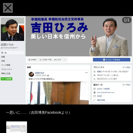
1/1
一思いに……（吉田博美Facebookより）