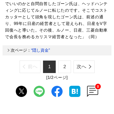
でいいのかと自問自答したゴーン氏は、ヘッドハンテ
ィングに応じてルノーに転じたのです。そこでコスト
カッターとして頭角を現したゴーン氏は、前述の通
り、99年に日産の経営者として迎えられ、日産をV字
回復へと導いた。その後、ルノー、日産、三菱自動車
で会長を務めるカリスマ経営者となった」（同）
次ページ：
“隠し資金”
前へ
1
2
次へ
[1/2ページ]
0