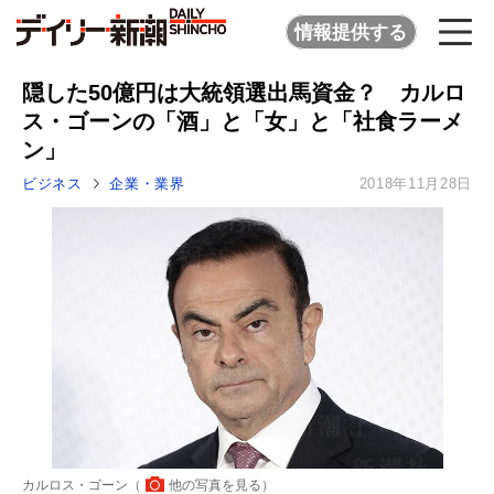
情報提供する
隠した50億円は大統領選出馬資金？ カルロ
ス・ゴーンの「酒」と「女」と「社食ラーメ
ン」
ビジネス
企業・業界
2018年11月28日
カルロス・ゴーン（
他の写真を見る
）