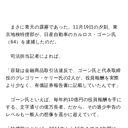
まさに青天の霹靂であった。11月19日の夕刻、東
京地検特捜部が、日産自動車のカルロス・ゴーン氏
（64）を逮捕したのだ。
司法担当記者によれば、
「容疑は金融商品取引法違反で、ゴーン氏と代表取締
役のグレゴリー・ケリー氏の2人が、役員報酬を実際
より少なく、有価証券報告書に記載していたんです」
ゴーン氏といえば、毎年約10億円の役員報酬を手に
する、文字通りの億万長者。だから、その過少申告の
レベルも一般人の想像を遥かに超えていて、