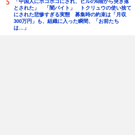
「中国人にボコボコにされ、ビルの6階から突き落
とされた」 「闇バイト」 トクリュウの使い捨て
にされた悲惨すぎる実態 募集時の約束は「月収
300万円」も、組織に入った瞬間、「お前たち
は…」