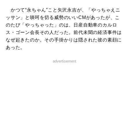
かつて“永ちゃん”こと矢沢永吉が、「やっちゃえニ
ッサン」と啖呵を切る威勢のいいCMがあったが、こ
のたび「やっちゃった」のは、日産自動車のカルロ
ス・ゴーン会長その人だった。前代未聞の経済事件は
なぜ起きたのか。その手掛かりは隠された彼の素顔に
あった。
advertisement