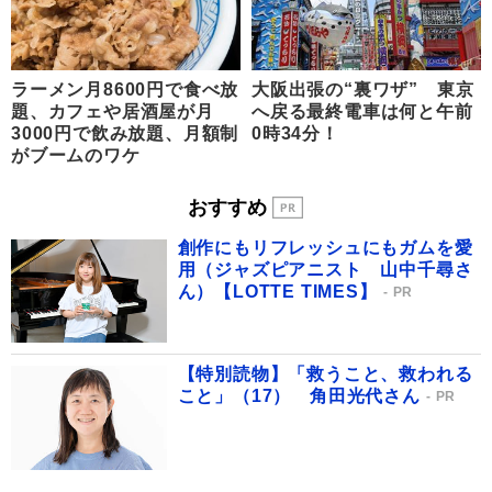
ラーメン月8600円で食べ放
大阪出張の“裏ワザ” 東京
題、カフェや居酒屋が月
へ戻る最終電車は何と午前
3000円で飲み放題、月額制
0時34分！
がブームのワケ
おすすめ
創作にもリフレッシュにもガムを愛
用（ジャズピアニスト 山中千尋さ
ん）【LOTTE TIMES】
PR
【特別読物】「救うこと、救われる
こと」（17） 角田光代さん
PR