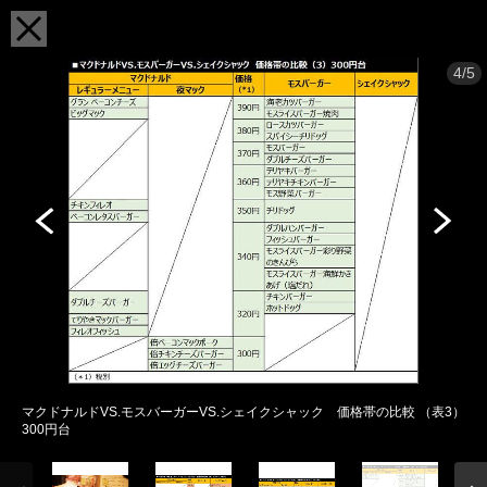
4/5
マクドナルドVS.モスバーガーVS.シェイクシャック 価格帯の比較 （表3）
300円台