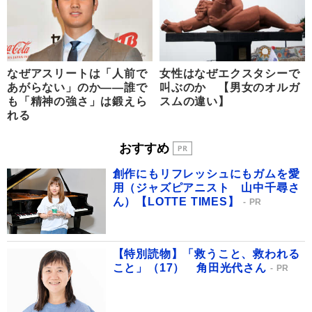
なぜアスリートは「人前で
女性はなぜエクスタシーで
あがらない」のか――誰で
叫ぶのか 【男女のオルガ
も「精神の強さ」は鍛えら
スムの違い】
れる
おすすめ
創作にもリフレッシュにもガムを愛
用（ジャズピアニスト 山中千尋さ
ん）【LOTTE TIMES】
PR
【特別読物】「救うこと、救われる
こと」（17） 角田光代さん
PR