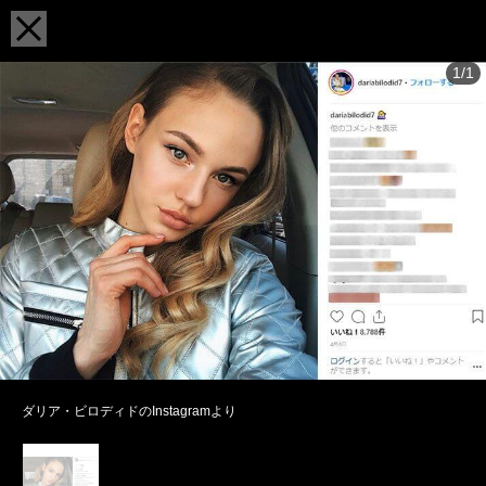
1/1
ダリア・ビロディドのInstagramより