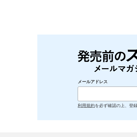
メールアドレス
利用規約
を必ず確認の上、登