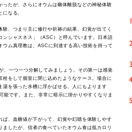
かったが、さらにオウムは幽体離脱などの神秘体験
とになる。
体験、つまり主に修行や祈祷の結果、幻覚が出てく
コンシャスネス」（ASC）と呼んでいます。日本語
オウム真理教は、ASCに到達する高い技術を持って
が、一つ一つ分解してみましょう。その第一は感覚
耳栓をして個室に閉じ込めたようなケース。場合に
ま湯を張った水槽に浮かばせる。人にもよります
が可能です。また、非常に暗示に掛かりやすくなりま
れば、血糖値が下がって、幻覚や幻聴を体験しやす
りましたが、信者の食べていたオウム食は低カロリ