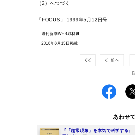
（2）へつづく
「FOCUS」 1999年5月12日号
週刊新潮WEB取材班
2018年8月15日掲載
前へ
[
あわせ
『「超常現象」を本気で科学する』