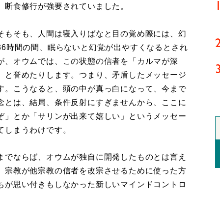
、断食修行が強要されていました。
そもそも、人間は寝入りばなと目の覚め際には、幻
36時間の間、眠らないと幻覚が出やすくなるとされ
が、オウムでは、この状態の信者を「カルマが深
」と誉めたりします。つまり、矛盾したメッセージ
す。こうなると、頭の中が真っ白になって、今まで
念とは、結局、条件反射にすぎませんから、ここに
ぞ」とか「サリンが出来て嬉しい」というメッセー
てしまうわけです。
までならば、オウムが独自に開発したものとは言え
、宗教が他宗教の信者を改宗させるために使った方
ちが思い付きもしなかった新しいマインドコントロ