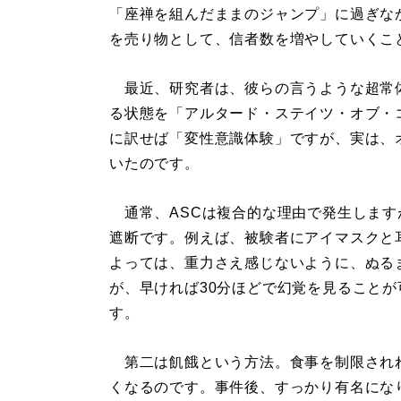
「座禅を組んだままのジャンプ」に過ぎな
を売り物として、信者数を増やしていくこ
最近、研究者は、彼らの言うような超常
る状態を「アルタード・ステイツ・オブ・
に訳せば「変性意識体験」ですが、実は、
いたのです。
通常、ASCは複合的な理由で発生します
遮断です。例えば、被験者にアイマスクと
よっては、重力さえ感じないように、ぬる
が、早ければ30分ほどで幻覚を見ること
す。
第二は飢餓という方法。食事を制限され
くなるのです。事件後、すっかり有名にな