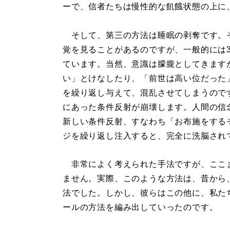
ーで、信者たちは慢性的な飢餓状態の上に
そして、第三の方法は睡眠の剥奪です。
覚を見ることがあるのですが、一般的には
ています。当然、意識は朦朧としてきます
い」とけなしたり、「前世は高い位だった
を繰り返し与えて、混乱させてしまうので
にあった条件反射が崩壊します。人間の信
新しい条件反射、すなわち「お布施をする
ジを繰り返し注入すると、完全に洗脳され
非常によく考えられた手法ですが、ここ
ません。実際、このような方法は、昔から
法でした。しかし、彼らはこの他に、私た
ールの方法を編み出していったのです。