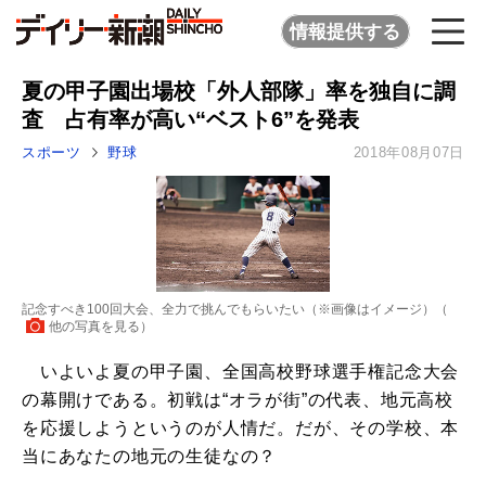
情報提供する
夏の甲子園出場校「外人部隊」率を独自に調
査 占有率が高い“ベスト6”を発表
スポーツ
野球
2018年08月07日
記念すべき100回大会、全力で挑んでもらいたい（※画像はイメージ）（
他の写真を見る
）
いよいよ夏の甲子園、全国高校野球選手権記念大会
の幕開けである。初戦は“オラが街”の代表、地元高校
を応援しようというのが人情だ。だが、その学校、本
当にあなたの地元の生徒なの？