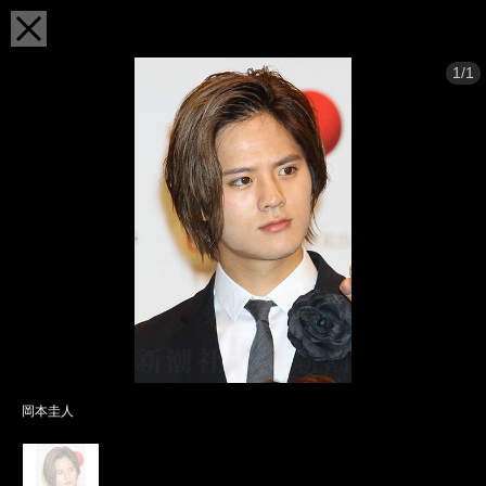
1/1
岡本圭人