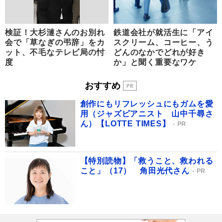
検証！大杉漣さんのお別れ
鉄道会社が就活生に「アイ
会で「草なぎの弔辞」をカ
スクリーム、コーヒー、う
ット、不毛なテレビ局の忖
どんのなかでどれが好き
度
か」と聞く重要なワケ
おすすめ
創作にもリフレッシュにもガムを愛
用（ジャズピアニスト 山中千尋さ
ん）【LOTTE TIMES】
PR
【特別読物】「救うこと、救われる
こと」（17） 角田光代さん
PR