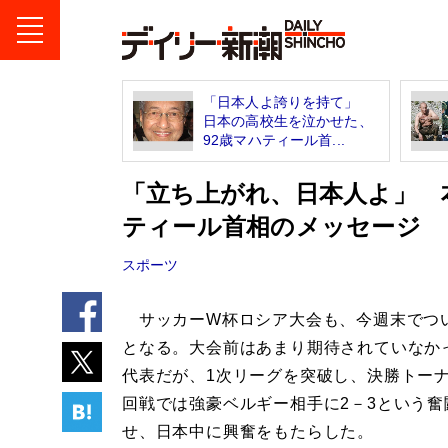
「日本人よ誇りを持て」
日本の高校生を泣かせた、
92歳マハティール首...
「立ち上がれ、日本人よ」 
ティール首相のメッセージ
スポーツ
サッカーW杯ロシア大会も、今週末でつ
となる。大会前はあまり期待されていなか
代表だが、1次リーグを突破し、決勝トーナ
回戦では強豪ベルギー相手に2－3という奮
せ、日本中に興奮をもたらした。