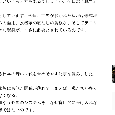
だという考え方もあるでしょうが、今日の『戦争』
としています。今日、世界がおかれた状況は修羅場
ムの濫用、投機家の底なしの貪欲さ、そしてテロリ
きな献身が、まさに必要とされているのです」
る日本の若い世代を誉めそやす記事を読みました。
家族にも似た関係が薄れてしまえば、私たちが多く
なくなる。
損なう外国のシステムを、なぜ盲目的に受け入れな
米ではないのです。