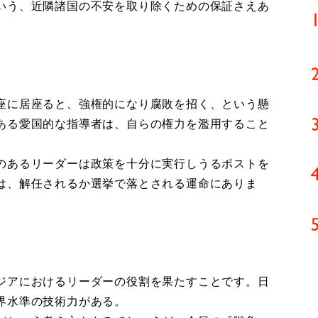
いう、近隣諸国の不安を取り除くための保証さえあ
座に居座ると、強権的になり腐敗を招く、という懸
ある愛国的な指導者は、自らの権力を濫用すること
のあるリーダーは政策を十分に実行しうるポストを
は、解任されるか選挙で落とされる運命にありま
ジアにおけるリーダーの役割を果たすことです。日
界水準の技術力がある。