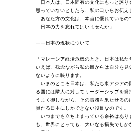
日本人は、日本固有の文化にもっと誇り
思っていないとしたら、私の口からお伝え
あなた方の文化は、本当に優れているの
日本の力を忘れてはいませんか」
――日本の現状について
「マレーシア経済危機のとき、日本は私た
いえば、残念ながら私の目からは自分を見
ないように映ります。
いまのところ日本は、私たち東アジアの
る国には隣人に対してリーダーシップを発
うまく御しながら、その責務を果たせるの
員たる日本にしかできない役目なのです。
いつまでも立ち止まっている余裕はあり
も、世界にとっても、大いなる損失でしか