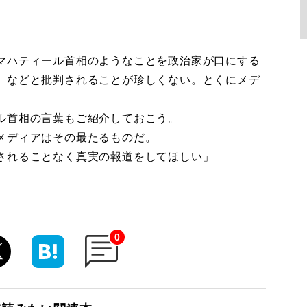
マハティール首相のようなことを政治家が口にする
」などと批判されることが珍しくない。とくにメデ
ル首相の言葉もご紹介しておこう。
メディアはその最たるものだ。
されることなく真実の報道をしてほしい」
0