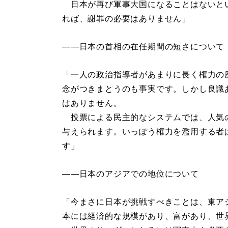
日本が再び軍事大国になることはないと
れば、謝罪の必要はありません」
――日本の首相の在任期間の短さについて
「一人の政治指導者があまりに長く権力の
念がつきまとうのも事実です。しかし良識
はありません。
投票による民主的なシステムでは、人気
与えられます。いっぽう権力を濫用する者
す」
――日本のアジアでの地位について
「今まさに日本が挑戦すべきことは、東ア
本には経済的な規模があり、富があり、世