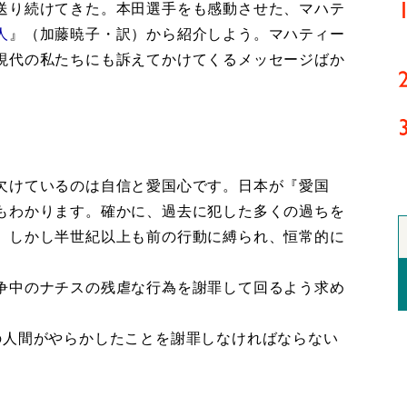
送り続けてきた。本田選手をも感動させた、マハテ
人
』（加藤暁子・訳）から紹介しよう。マハティー
現代の私たちにも訴えてかけてくるメッセージばか
欠けているのは自信と愛国心です。日本が『愛国
もわかります。確かに、過去に犯した多くの過ちを
。しかし半世紀以上も前の行動に縛られ、恒常的に
。
争中のナチスの残虐な行為を謝罪して回るよう求め
人間がやらかしたことを謝罪しなければならない