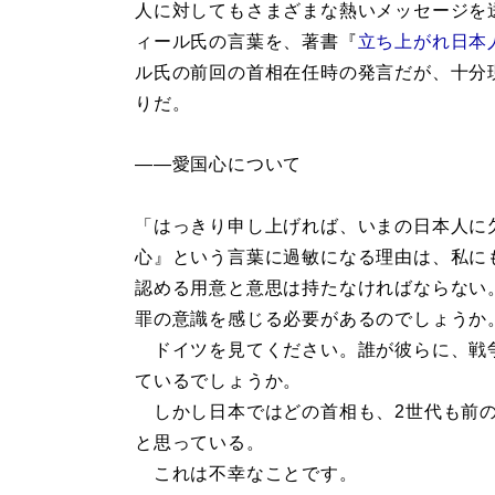
人に対してもさまざまな熱いメッセージを
ィール氏の言葉を、著書『
立ち上がれ日本
ル氏の前回の首相在任時の発言だが、十分
りだ。
――愛国心について
「はっきり申し上げれば、いまの日本人に
心』という言葉に過敏になる理由は、私に
認める用意と意思は持たなければならない
罪の意識を感じる必要があるのでしょうか
ドイツを見てください。誰が彼らに、戦
ているでしょうか。
しかし日本ではどの首相も、2世代も前の
と思っている。
これは不幸なことです。