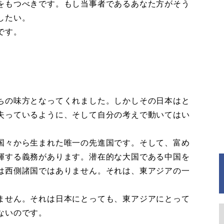
をもつべきです。もし当事者であるあなた方がそう
したい。
です。
ちの味方となってくれました。しかしその日本はと
失っているように、そして自分の考えで動いてはい
国々から生まれた唯一の先進国です。そして、富め
揮する義務があります。潜在的な大国である中国を
は西側諸国ではありません。それは、東アジアの一
ません。それは日本にとっても、東アジアにとって
ないのです。