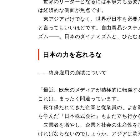
世界のリーダーとなるには軍事力も必要
は経済的な側面が焦点です。
東アジアだけでなく、世界が日本を必要
と言ってもいいほどです。自由貿易システ
ズム――。日本のダイナミズムと、ひたむ
日本の力を忘れるな
――終身雇用の崩壊について
「最近、欧米のメディアが積極的に転職す
これは、まったく間違っています。
長年保たれてきた企業と従業員の、よき
を学んだ『日本株式会社』もまた立ち行か
失業者を増やし、企業と社会の生産性を
ければならないのでしょうか。アジアは欧