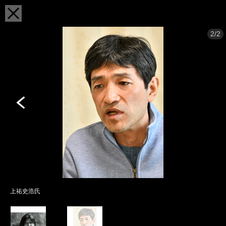
2/2
上祐史浩氏