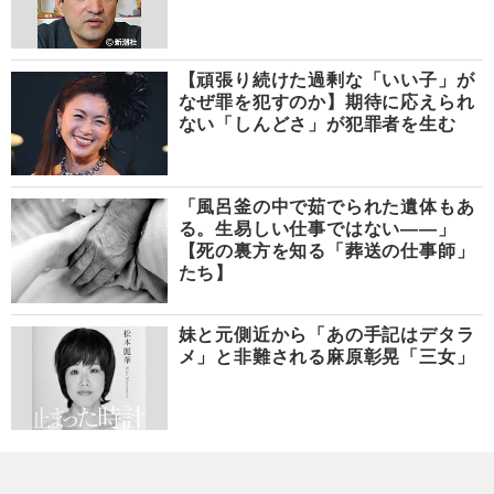
【頑張り続けた過剰な「いい子」が
なぜ罪を犯すのか】期待に応えられ
ない「しんどさ」が犯罪者を生む
「風呂釜の中で茹でられた遺体もあ
る。生易しい仕事ではない――」
【死の裏方を知る「葬送の仕事師」
たち】
妹と元側近から「あの手記はデタラ
メ」と非難される麻原彰晃「三女」