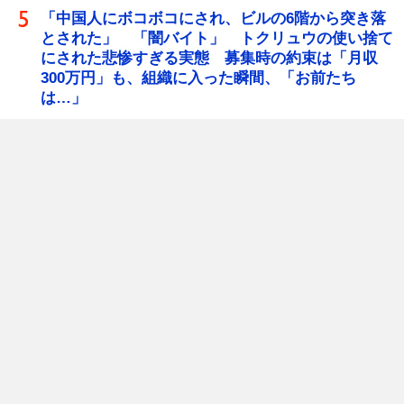
「中国人にボコボコにされ、ビルの6階から突き落
とされた」 「闇バイト」 トクリュウの使い捨て
にされた悲惨すぎる実態 募集時の約束は「月収
300万円」も、組織に入った瞬間、「お前たち
は…」