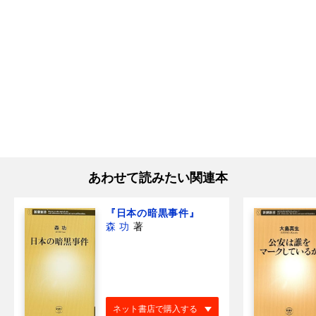
あわせて読みたい関連本
『日本の暗黒事件』
森 功
著
ネット書店で購入する