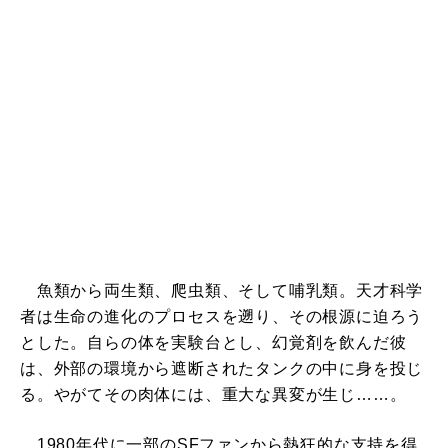
魚類から両生類、爬虫類、そして哺乳類。天才科学
者は生命の進化のプロセスを遡り、その根源に迫ろう
とした。自らの体を実験台とし、幻覚剤を飲んだ彼
は、外部の環境から遮断されたタンクの中に身を投じ
る。やがてその肉体には、重大な異変が生じ……。
1980年代に一部のSFファンから熱狂的な支持を得