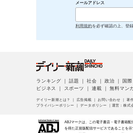
メールアドレス
利用規約
を必ず確認の上、登
ランキング
｜
話題
｜
社会
｜
政治
｜
国際
ビジネス
｜
スポーツ
｜
連載
｜
無料マン
デイリー新潮とは？
｜
広告掲載
｜
お問い合わせ
｜
著
プライバシーポリシー
｜
データポリシー
｜
運営：株式
ABJマークは、この電子書店・電子書籍
を得た正規版配信サービスであることを示す登