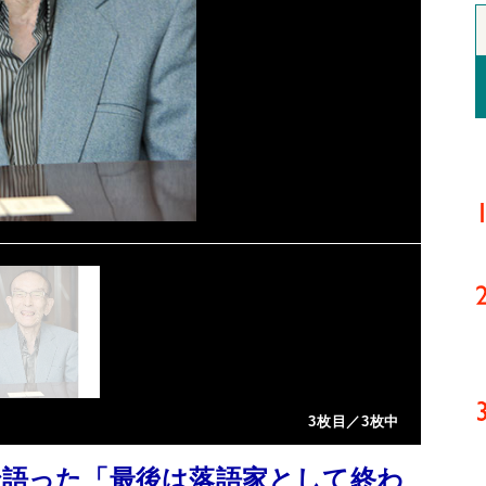
3枚目／3枚中
で語った「最後は落語家として終わ