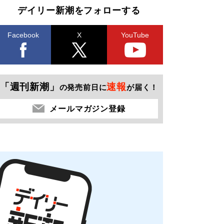
デイリー新潮をフォローする
Facebook
X
YouTube
「週刊新潮」
速報
の発売前日に
が届く！
メールマガジン登録