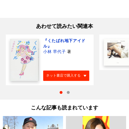
あわせて読みたい関連本
『くたばれ地下アイド
ル』
小林 早代子
著
ネット書店で購入する
こんな記事も読まれています