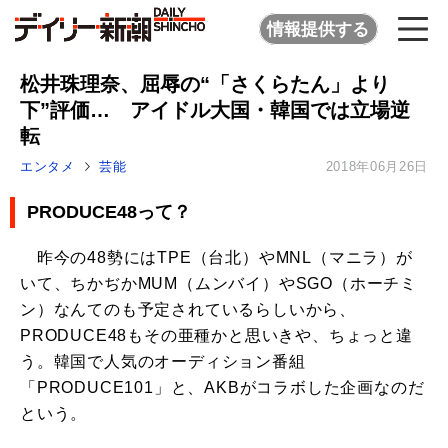
情報提供する
松井珠理奈、屈辱の“「さくらたん」より
下”評価… アイドル大国・韓国では立場逆
転
エンタメ
芸能
2018年06月26日
PRODUCE48って？
昨今の48勢にはTPE（台北）やMNL（マニラ）が
いて、ちかぢかMUM（ムンバイ）やSGO（ホーチミ
ン）なんてのも予定されているらしいから、
PRODUCE48もその亜種かと思いきや、ちょっと違
う。韓国で人気のオーディション番組
「PRODUCE101」と、AKBがコラボした企画なのだ
という。