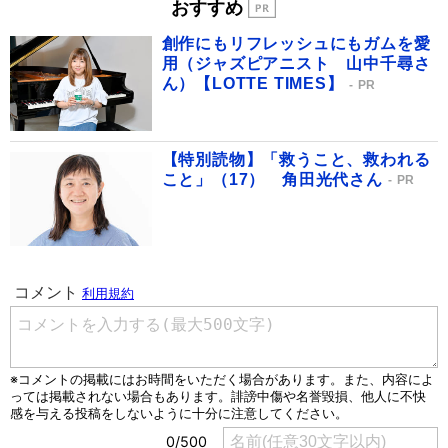
おすすめ
創作にもリフレッシュにもガムを愛
用（ジャズピアニスト 山中千尋さ
ん）【LOTTE TIMES】
PR
【特別読物】「救うこと、救われる
こと」（17） 角田光代さん
PR