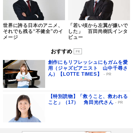
世界に誇る日本のアニメ、
「若い頃から左翼が嫌いで
それでも残る“不健全”のイ
した」 百田尚樹氏インタ
メージ
ビュー
おすすめ
創作にもリフレッシュにもガムを愛
用（ジャズピアニスト 山中千尋さ
ん）【LOTTE TIMES】
PR
【特別読物】「救うこと、救われる
こと」（17） 角田光代さん
PR