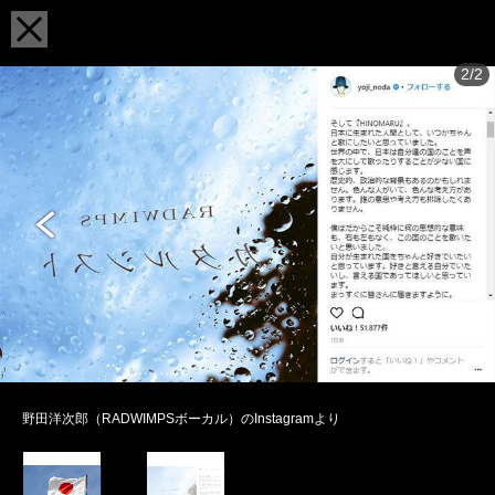
2/2
野田洋次郎（RADWIMPSボーカル）のInstagramより