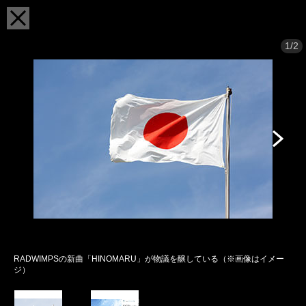
1/2
RADWIMPSの新曲「HINOMARU」が物議を醸している（※画像はイメー
ジ）