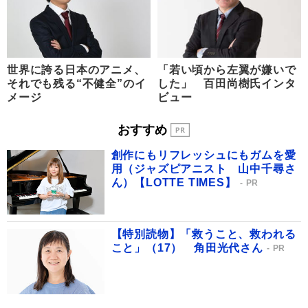
世界に誇る日本のアニメ、
「若い頃から左翼が嫌いで
それでも残る“不健全”のイ
した」 百田尚樹氏インタ
メージ
ビュー
おすすめ
創作にもリフレッシュにもガムを愛
用（ジャズピアニスト 山中千尋さ
ん）【LOTTE TIMES】
PR
【特別読物】「救うこと、救われる
こと」（17） 角田光代さん
PR