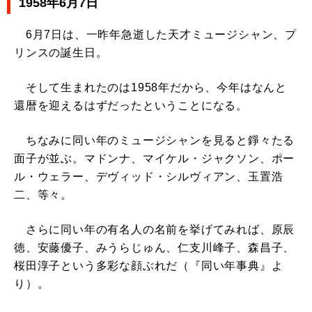
1958年6月7日
6月7日は、一昨年急逝した天才ミュージシャン、プ
リンスの誕生日。
そして生まれたのは1958年だから、今年はなんと
還暦を迎えるはずだったということになる。
ちなみに同い年のミュージシャンを見ると錚々たる
面子が並ぶ。マドンナ、マイケル・ジャクソン、ポー
ル・ウェラー、デヴィッド・シルヴィアン、玉置浩
二、等々。
さらに同い年の有名人の名前を挙げてみれば、原辰
徳、安藤優子、みうらじゅん、仁支川峰子、森昌子、
桜田淳子という多彩な顔ぶれだ（『同い年事典』よ
り）。