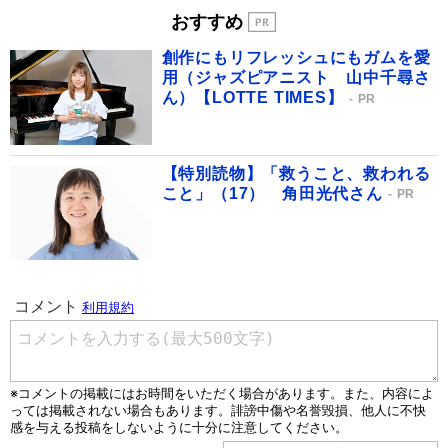
おすすめ
創作にもリフレッシュにもガムを愛
用（ジャズピアニスト 山中千尋さ
ん）【LOTTE TIMES】
PR
【特別読物】「救うこと、救われる
こと」（17） 角田光代さん
PR