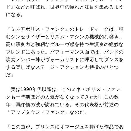
ド』などと呼ばれ、世界中の憧れと注目を集めるよう
になる。
『ミネアポリス・ファンク』のトレードマークは、弾
むシンセサイザーとリズム・マシンの機械的な響き、
高い演奏力と強靭なグルーヴ感を持つ生演奏の絶妙な
ブレンドにあった。パフォーマンス面では、バンドの
演奏メンバー陣がヴォーカリストに呼応してダンスを
する楽しげなステージ・アクションも特徴のひとつ
だ」
実は1990年代以降は、このミネアポリス・ファン
クも一時期ほどの人気がなくなってきたが、この数
年、再評価の波が訪れている。その代表格が前述の
「アップタウン・ファンク」なのだ。
「この曲が、プリンスにオマージュを捧げた作品であ