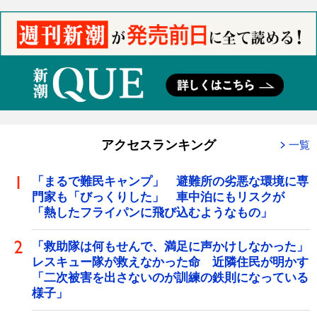
アクセスランキング
一覧
「まるで難民キャンプ」 避難所の劣悪な環境に専
門家も「びっくりした」 車中泊にもリスクが
「熱したフライパンに飛び込むようなもの」
「救助隊は何もせんで、満足に声かけしなかった」
レスキュー隊が救えなかった命 近隣住民が明かす
「二次被害を出さないのが訓練の鉄則になっている
様子」