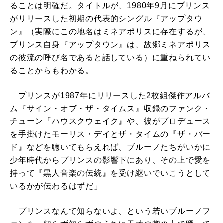
ることは明確だ。タイトルが、1980年9月にプリンス
がリリースした初期の代表的シングル『アップタウ
ン』（実際にこの地名はミネアポリスに存在するが、
プリンス自身『アップタウン』は、故郷ミネアポリス
の彼流の呼び名であると話している）に重ねられてい
ることからもわかる。
プリンスが1987年にリリースした2枚組傑作アルバ
ム『サイン・オブ・ザ・タイムス』収録のファンク・
チューン『ハウスクウェイク』や、彼がプロデュース
を手掛けたモーリス・デイとザ・タイムの『ザ・バー
ド』などを聴いてもらえれば、ブルーノたちがいかに
少年時代からプリンスの影響下にあり、その上で愛を
持って『黒人音楽の伝統』を受け継いでいこうとして
いるかが伝わるはずだ」
プリンスなんて知らないよ、という若いブルーノフ