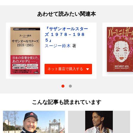
あわせて読みたい関連本
『サザンオールスター
ズ １９７８－１９８
５』
スージー鈴木
著
ネット書店で購入する
こんな記事も読まれています