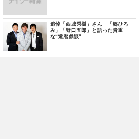
追悼「西城秀樹」さん 「郷ひろ
み」「野口五郎」と語った貴重
な“還暦鼎談”