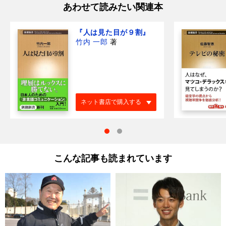
あわせて読みたい関連本
『人は見た目が９割』
竹内 一郎
著
ネット書店で購入する
こんな記事も読まれています