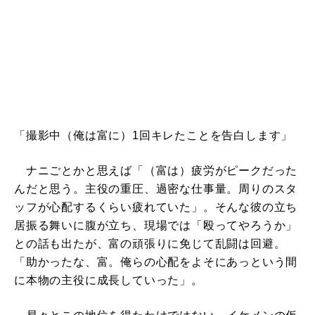
「撮影中（俺は富に）1回キレたことを告白します」
ナニごとかと思えば「（富は）疲労がピークだった
んだと思う。主役の重圧、過密な仕事量。周りのスタ
ッフが心配するくらい疲れていた」。そんな彼の立ち
居振る舞いに腹が立ち、現場では「殴ってやろうか」
との話も出たが、富の頑張りに免じて乱闘は回避。
「助かったな、富。俺らの心配をよそにあっという間
に本物の主役に成長していった」。