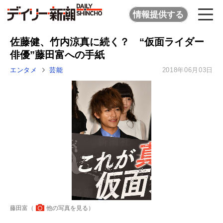
情報提供する
佐藤健、竹内涼真に続く？ “仮面ライダー
俳優”藤田富への手紙
エンタメ
芸能
2018年06月03日
藤田富（
他の写真を見る
）