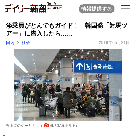
情報提供する
添乗員がとんでもガイド！ 韓国発「対馬ツ
アー」に潜入したら……
国内
社会
2018年05月21日
釜山港のターミナル（
他の写真を見る
）