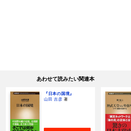
あわせて読みたい関連本
『日本の国境』
山田 吉彦
著