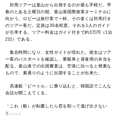
対馬ツアーは釜山から出発するのが最も手軽だ。早
春のとある土曜日の朝、釜山港国際旅客ターミナルに
向かう。ロビーは旅行客で一杯。その多くは対馬行き
のツアー客だ。定員は30名程度。それを1人のガイド
が引率する。ツアー料金はガイド付きで約3万円（1泊
2日）である。
集合時間になり、女性ガイドが現れた。彼女はツア
ー客のパスポートを確認し、乗船券と昼食用の弁当を
配る。釜山港での出国審査は、空港に比べると簡素な
もので、素通りのように出国することが出来た。
高速船「ビートル」に乗り込むと、韓国語でこんな
会話が聞こえてくる。
「これ（船）が転覆したら窓を割って逃げ出さない
と……」