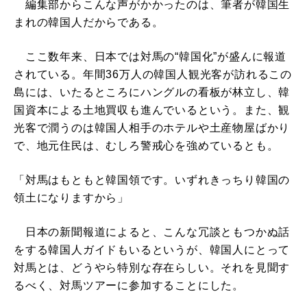
編集部からこんな声がかかったのは、筆者が韓国生
まれの韓国人だからである。
ここ数年来、日本では対馬の“韓国化”が盛んに報道
されている。年間36万人の韓国人観光客が訪れるこの
島には、いたるところにハングルの看板が林立し、韓
国資本による土地買収も進んでいるという。また、観
光客で潤うのは韓国人相手のホテルや土産物屋ばかり
で、地元住民は、むしろ警戒心を強めているとも。
「対馬はもともと韓国領です。いずれきっちり韓国の
領土になりますから」
日本の新聞報道によると、こんな冗談ともつかぬ話
をする韓国人ガイドもいるというが、韓国人にとって
対馬とは、どうやら特別な存在らしい。それを見聞す
るべく、対馬ツアーに参加することにした。