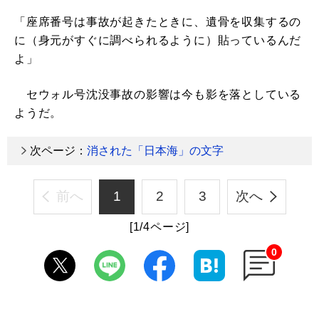
「座席番号は事故が起きたときに、遺骨を収集するの
に（身元がすぐに調べられるように）貼っているんだ
よ」
セウォル号沈没事故の影響は今も影を落としている
ようだ。
次ページ：
消された「日本海」の文字
前へ
1
2
3
次へ
[1/4ページ]
0