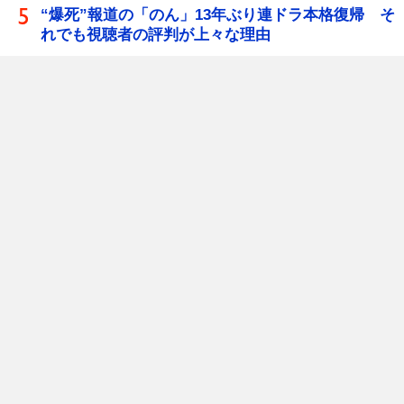
“爆死”報道の「のん」13年ぶり連ドラ本格復帰 そ
れでも視聴者の評判が上々な理由