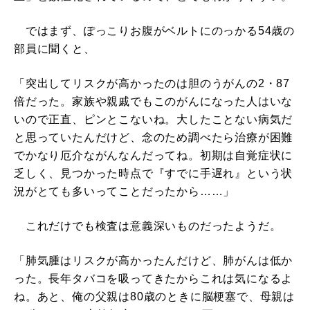
ではまず、ぽっこりお腹がベルトにのっかる54歳の
部員に聞くと、
「突出してリスクが高かったのは胆のうがんの2・87
倍だった。家族や親戚でもこのがんになった人はいな
いので正直、ピンとこないね。大したことない病気だ
と思っていたんだけど、念のため調べたら治療が困難
でかなり厄介ながんなんだってね。初期は自覚症状に
乏しく、見つかった時点で『すでに手遅れ』という状
況がとても多いってことだったから……」
これだけでも検査は意義深いものだったようだ。
「肺気腫はリスクが高かったんだけど、肺がんは低か
った。長年タバコを吸ってきたからこれは気になるよ
ね。あと、俺の父親は80歳のときに脳梗塞で、母親は