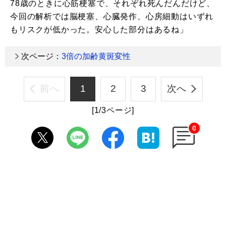
78歳のときに心筋梗塞で、それぞれ死んだんだけど、
今回の解析では脳梗塞、心臓発作、心房細動はいずれ
もリスクが低かった。安心した部分はあるね」
次ページ：
3倍の加齢黄斑変性
前へ
1
2
3
次へ
[1/3ページ]
0