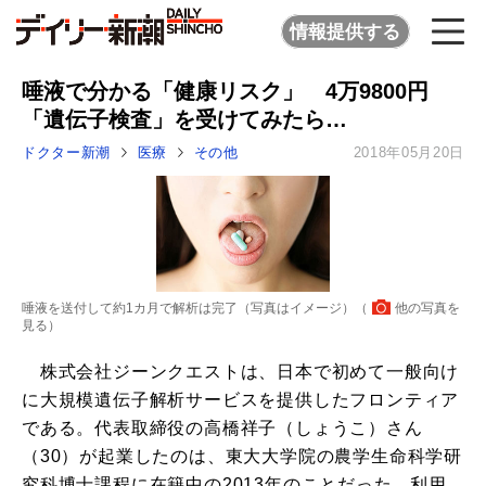
情報提供する
唾液で分かる「健康リスク」 4万9800円
「遺伝子検査」を受けてみたら…
ドクター新潮
医療
その他
2018年05月20日
唾液を送付して約1カ月で解析は完了（写真はイメージ）（
他の写真を
見る
）
株式会社ジーンクエストは、日本で初めて一般向け
に大規模遺伝子解析サービスを提供したフロンティア
である。代表取締役の高橋祥子（しょうこ）さん
（30）が起業したのは、東大大学院の農学生命科学研
究科博士課程に在籍中の2013年のことだった。利用