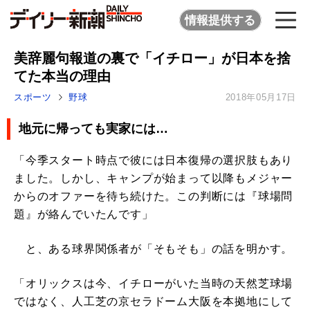
情報提供する
美辞麗句報道の裏で「イチロー」が日本を捨
てた本当の理由
スポーツ
野球
2018年05月17日
地元に帰っても実家には…
「今季スタート時点で彼には日本復帰の選択肢もあり
ました。しかし、キャンプが始まって以降もメジャー
からのオファーを待ち続けた。この判断には『球場問
題』が絡んでいたんです」
と、ある球界関係者が「そもそも」の話を明かす。
「オリックスは今、イチローがいた当時の天然芝球場
ではなく、人工芝の京セラドーム大阪を本拠地にして