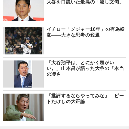
大谷を口説いた最高の「殺し文句」
イチロー「メジャー18年」の有為転
変――大きな思考の変遷
「大谷翔平は、とにかく頭がい
い。」山本昌が語った大谷の「本当
の凄さ」
「批評するならやってみな」 ビー
トたけしの大正論