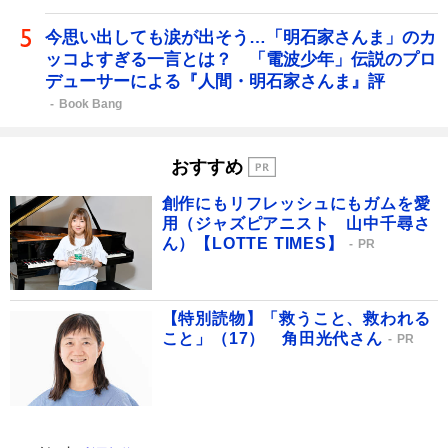
今思い出しても涙が出そう…「明石家さんま」のカ
ッコよすぎる一言とは？ 「電波少年」伝説のプロ
デューサーによる『人間・明石家さんま』評
Book Bang
おすすめ
創作にもリフレッシュにもガムを愛
用（ジャズピアニスト 山中千尋さ
ん）【LOTTE TIMES】
PR
【特別読物】「救うこと、救われる
こと」（17） 角田光代さん
PR