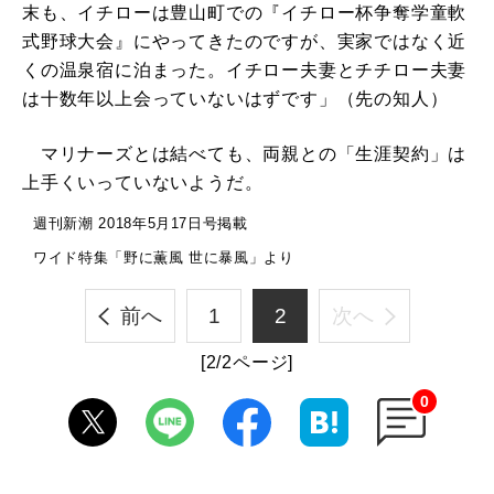
末も、イチローは豊山町での『イチロー杯争奪学童軟
式野球大会』にやってきたのですが、実家ではなく近
くの温泉宿に泊まった。イチロー夫妻とチチロー夫妻
は十数年以上会っていないはずです」（先の知人）
マリナーズとは結べても、両親との「生涯契約」は
上手くいっていないようだ。
週刊新潮 2018年5月17日号掲載
ワイド特集「野に薫風 世に暴風」より
前へ
1
2
次へ
[2/2ページ]
0