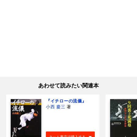
あわせて読みたい関連本
『イチローの流儀』
小西 慶三
著
ネット書店で購入する