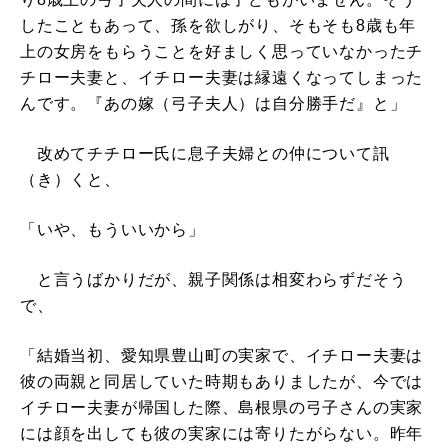
したこともあって、孫を欲しがり、そもそも8歳も年
上の女房をもらうことを好ましく思っていなかったチ
チロー夫妻と、イチロー夫妻は縁遠くなってしまった
んです。『あの嫁（弓子夫人）は自分勝手だ』と」
改めてチチロー氏に息子夫婦との仲について訊
（き）くと、
「いや、もういいから」
と言うばかりだが、親子関係は相変わらずだそう
で、
「結婚当初、愛知県豊山町の実家で、イチロー夫妻は
彼の両親と同居していた時期もありましたが、今では
イチロー夫妻が帰国した際、島根県の弓子さんの実家
には顔を出しても彼の実家には寄りたがらない。昨年