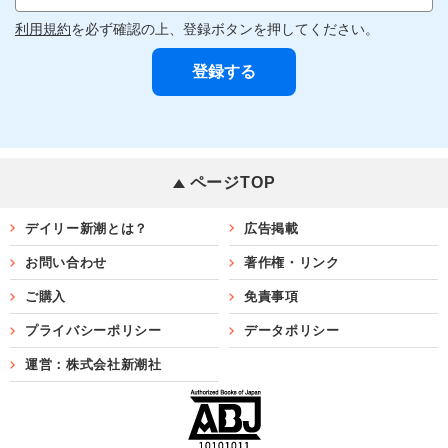
利用規約
を必ず確認の上、登録ボタンを押してください。
ページTOP
デイリー新潮とは？
広告掲載
お問い合わせ
著作権・リンク
ご購入
免責事項
プライバシーポリシー
データポリシー
運営：株式会社新潮社