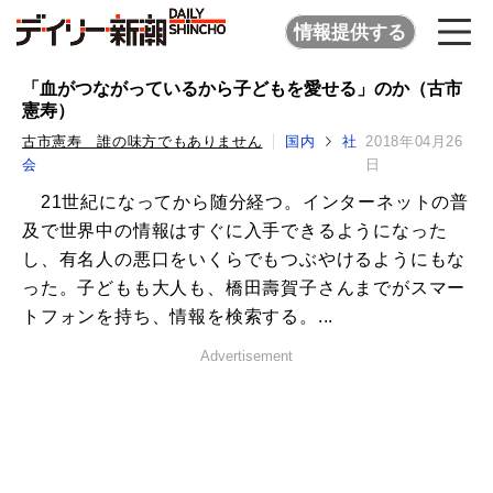
情報提供する
「血がつながっているから子どもを愛せる」のか（古市
憲寿）
古市憲寿 誰の味方でもありません
国内
社
2018年04月26
会
日
21世紀になってから随分経つ。インターネットの普
及で世界中の情報はすぐに入手できるようになった
し、有名人の悪口をいくらでもつぶやけるようにもな
った。子どもも大人も、橋田壽賀子さんまでがスマー
トフォンを持ち、情報を検索する。...
Advertisement