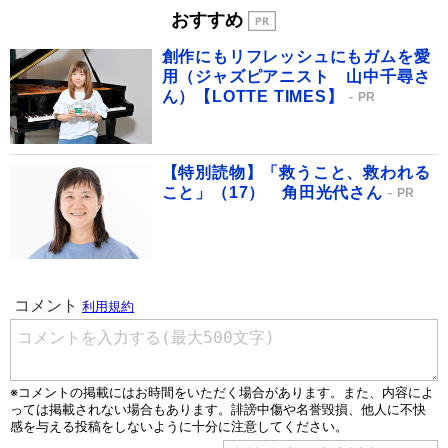
おすすめ
創作にもリフレッシュにもガムを愛
用（ジャズピアニスト 山中千尋さ
ん）【LOTTE TIMES】
PR
【特別読物】「救うこと、救われる
こと」（17） 角田光代さん
PR