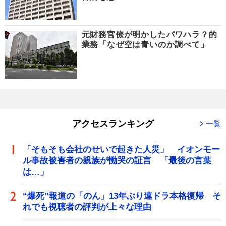
元財務官僚が明かしたパワハラ？的
業務「なぜ空は青いのか調べて」
アクセスランキング
一覧
「そもそも会社のせいで起きた人災」 イオンモー
ル事故被害者の親族が慟哭の証言 「最後の言葉
は…」
“爆死”報道の「のん」13年ぶり連ドラ本格復帰 そ
れでも視聴者の評判が上々な理由