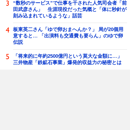
“数秒のサービス”で仕事を干された人気司会者「前
田武彦さん」 生涯現役だった気概と「体に秒針が
刻み込まれているような」話芸
板東英二さん「ゆで卵おまへんか？」 局が20個用
意すると… 「出演料も交通費も要らん」のゆで卵
伝説
「将来的に年約2500億円という莫大な金額に…」
三井物産「鉄鉱石事業」爆発的収益力の秘密とは