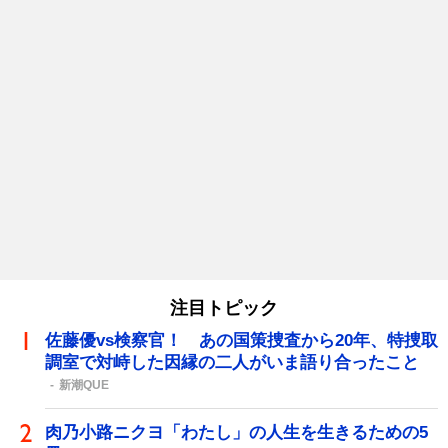
注目トピック
佐藤優vs検察官！ あの国策捜査から20年、特捜取
調室で対峙した因縁の二人がいま語り合ったこと
新潮QUE
肉乃小路ニクヨ「わたし」の人生を生きるための5