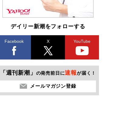
デイリー新潮をフォローする
Facebook
X
YouTube
「週刊新潮」
速報
の発売前日に
が届く！
メールマガジン登録