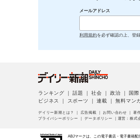
メールアドレス
利用規約
を必ず確認の上、登
ランキング
｜
話題
｜
社会
｜
政治
｜
国際
ビジネス
｜
スポーツ
｜
連載
｜
無料マン
デイリー新潮とは？
｜
広告掲載
｜
お問い合わせ
｜
著
プライバシーポリシー
｜
データポリシー
｜
運営：株式
ABJマークは、この電子書店・電子書籍