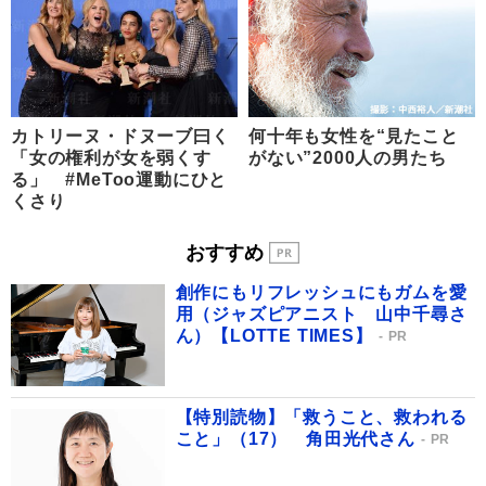
カトリーヌ・ドヌーブ曰く
何十年も女性を“見たこと
「女の権利が女を弱くす
がない”2000人の男たち
る」 #MeToo運動にひと
くさり
おすすめ
創作にもリフレッシュにもガムを愛
用（ジャズピアニスト 山中千尋さ
ん）【LOTTE TIMES】
PR
【特別読物】「救うこと、救われる
こと」（17） 角田光代さん
PR