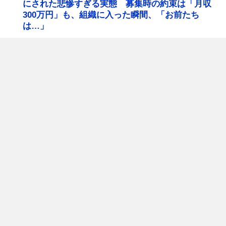
にされた悲惨すぎる実態 募集時の約束は「月収
300万円」も、組織に入った瞬間、「お前たち
は…」