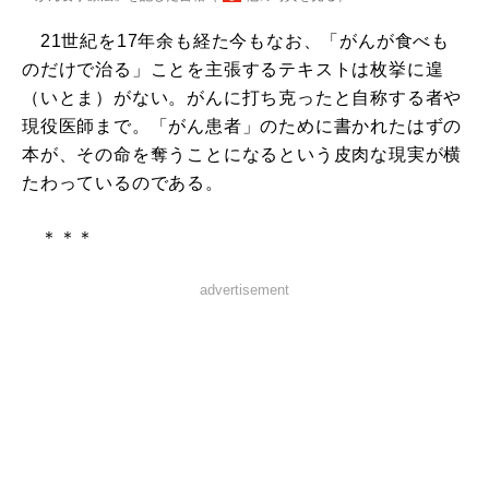
21世紀を17年余も経た今もなお、「がんが食べも
のだけで治る」ことを主張するテキストは枚挙に遑
（いとま）がない。がんに打ち克ったと自称する者や
現役医師まで。「がん患者」のために書かれたはずの
本が、その命を奪うことになるという皮肉な現実が横
たわっているのである。
＊＊＊
advertisement