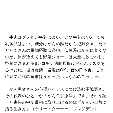
牛肉はダメだが牛乳はよい。いや牛乳はNG、でも
乳製品はよい。糖分はがんの餌だから絶対ダメ。だけ
どたくさんの果物摂取は必須。低体温はがんに良くな
いが、体が冷えても野菜ジュースは大量に飲むべし。
野菜に含まれるβカロチン過剰摂取は発がんリスクあ
るけどね。塩は厳禁、岩塩はOK。昔の日本食、こと
に縄文時代の食事は良かった……なんのこっちゃ。
がん患者さんの心理バイアスにつけ込む不誠実さ。
その代表のひとつが「がん食事療法」です。それを記
した書籍の中で最初に取り上げるのは『がんが自然に
治る生き方』（ケリー・ターナー／プレジデント