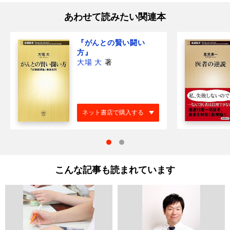
あわせて読みたい関連本
『がんとの賢い闘い
方』
大場 大
著
ネット書店で購入する
こんな記事も読まれています