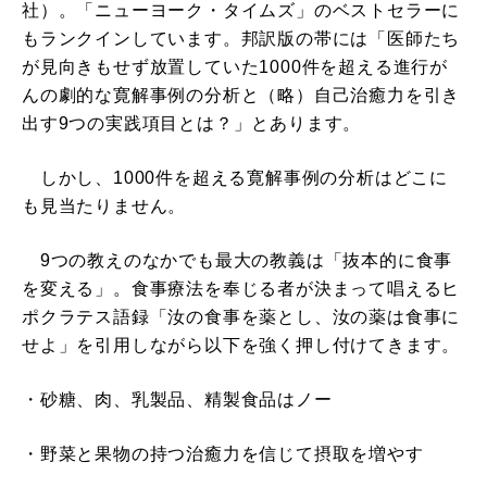
社）。「ニューヨーク・タイムズ」のベストセラーに
もランクインしています。邦訳版の帯には「医師たち
が見向きもせず放置していた1000件を超える進行が
んの劇的な寛解事例の分析と（略）自己治癒力を引き
出す9つの実践項目とは？」とあります。
しかし、1000件を超える寛解事例の分析はどこに
も見当たりません。
9つの教えのなかでも最大の教義は「抜本的に食事
を変える」。食事療法を奉じる者が決まって唱えるヒ
ポクラテス語録「汝の食事を薬とし、汝の薬は食事に
せよ」を引用しながら以下を強く押し付けてきます。
・砂糖、肉、乳製品、精製食品はノー
・野菜と果物の持つ治癒力を信じて摂取を増やす