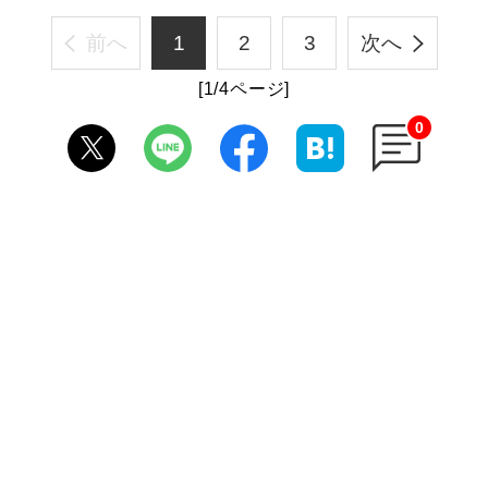
前へ
1
2
3
次へ
[1/4ページ]
0