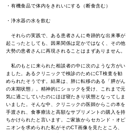
・有機食品で体内をきれいにする（断食含む）
・浄水器の水を飲む
それらの実践で、ある患者さんに奇跡的な出来事が
起こったとしても、因果関係は定かではなく、その他
大勢の患者さんに再現されることはまずありません。
私のもとに来られた相談者の中に次のような方がい
ました。あるクリニックで検診のためにCT検査を勧
められたそうです。結果は、肺に転移のある「膵がん
の末期状態」。精神的にショックを受け、これまで元
気に過ごしていたのにほぼ寝たきり状態となってしま
いました。そんな中、クリニックの医師からこの本を
手渡され、食事療法と高額なサプリメントの購入を持
ちかけられたと言います。ご家族からセカンド・オピ
ニオンを求められた私がそのCT画像を見たところ、