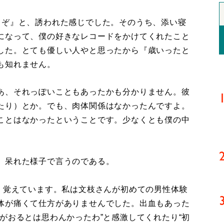
うぞ』と、誘われた感じでした。そのうち、添い寝
になって、僕の好きなレコードをかけてくれたこと
した。とても優しい人やと思ったから『歳いったと
も知れません。
あ、それっぽいこともあったかも分かりません。彼
たり）とか。でも、肉体関係はなかったんですよ。
ことはなかったということです。少なくとも僕の中
、呆れた様子で言うのである。
よく覚えています。私は文枝さんが初めての男性体験
体が痛くて仕方がありませんでした。出血もあった
がおるとは思わんかったわ”と感激してくれたり“初