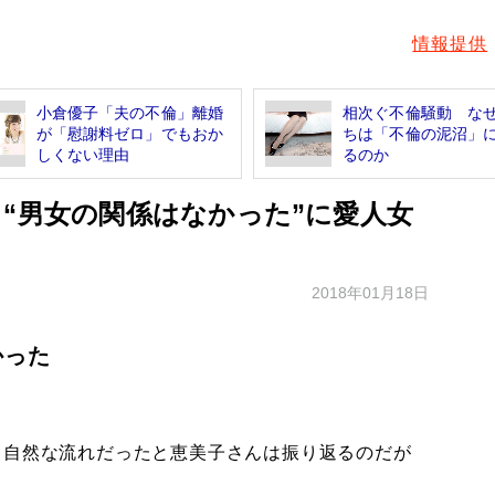
情報提供
小倉優子「夫の不倫」離婚
相次ぐ不倫騒動 な
が「慰謝料ゼロ」でもおか
ちは「不倫の泥沼」
しくない理由
るのか
 “男女の関係はなかった”に愛人女
2018年01月18日
かった
自然な流れだったと恵美子さんは振り返るのだが