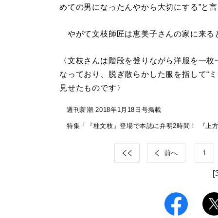
めての男になったんやから大切にする”と
やがて文枝師匠は恵美子さんの家に来る
〈文枝さんは階段を登りながら洋服を一枚
なっており、脱ぎ散らかした服を指して“ミ
見せたものです〉
週刊新潮 2018年1月18日号掲載
特集「『桂文枝』登場で本誌に弁明2時間！ 『上
前へ
1
[