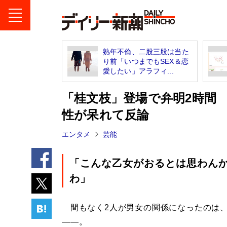
熟年不倫、二股三股は当た
り前「いつまでもSEX＆恋
愛したい」アラフィ...
「桂文枝」登場で弁明2時間
性が呆れて反論
エンタメ
芸能
「こんな乙女がおるとは思わん
わ」
間もなく2人が男女の関係になったのは、
――。