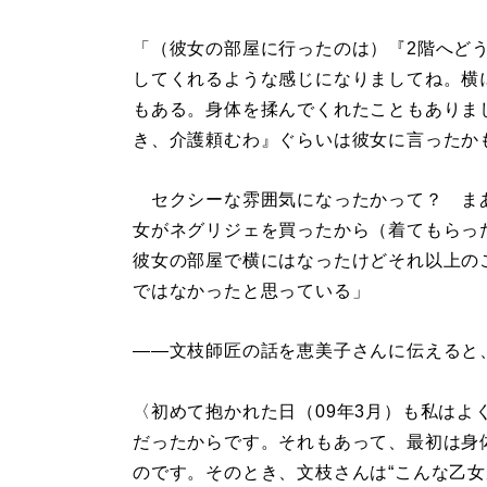
「（彼女の部屋に行ったのは）『2階へど
してくれるような感じになりましてね。横
もある。身体を揉んでくれたこともありま
き、介護頼むわ』ぐらいは彼女に言ったか
セクシーな雰囲気になったかって？ ま
女がネグリジェを買ったから（着てもらっ
彼女の部屋で横にはなったけどそれ以上の
ではなかったと思っている」
――文枝師匠の話を恵美子さんに伝えると
〈初めて抱かれた日（09年3月）も私は
だったからです。それもあって、最初は身
のです。そのとき、文枝さんは“こんな乙女