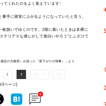
言ってくれたのをよく覚えています〉
と勝手に寝室に上がるようになっていたと言う。
一枚脱いでゆくのです。2階に着いたときは全裸に
ステリアスな感じがして面白いやろう”とふざけて
方落語の大御所』が語った『昼下がりの情事』」より
2
3
次へ
3/3ページ]
0