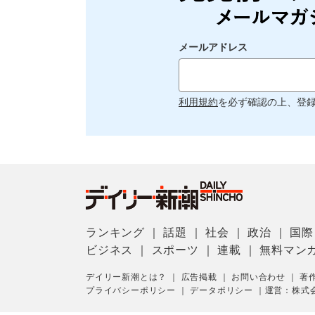
メールアドレス
利用規約
を必ず確認の上、登
ランキング
｜
話題
｜
社会
｜
政治
｜
国際
ビジネス
｜
スポーツ
｜
連載
｜
無料マン
デイリー新潮とは？
｜
広告掲載
｜
お問い合わせ
｜
著
プライバシーポリシー
｜
データポリシー
｜
運営：株式