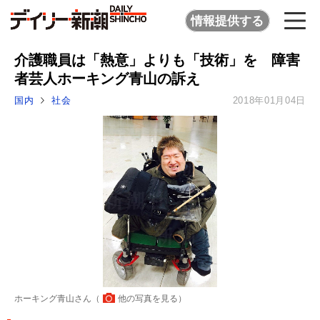
情報提供する
介護職員は「熱意」よりも「技術」を 障害
者芸人ホーキング青山の訴え
国内
社会
2018年01月04日
ホーキング青山さん（
他の写真を見る
）