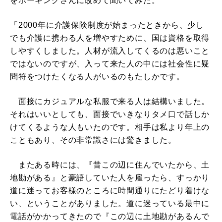
をホーキングさんに改めて聞いてみた。
「2000年に介護保険制度が始まったときから、少し
でも介護に携わる人を増やすために、国は資格を取得
しやすくしました。人材が流入してくるのは悪いこと
ではないのですが、入って来た人の中には社会性に疑
問符をつけたくなる人がいるのもたしかです。
面接にカジュアルな私服で来る人は結構いました。
それはいいとしても、面接でいきなりタメ口で話しか
けてくるような人もいたのです。相手は私より年上の
こともあり、その非常識さには驚きました。
またある時には、『昔この辺に住んでいたから、土
地勘がある』と豪語していた人を雇ったら、すっかり
道に迷ってお客様のところに時間通りにたどり着けな
い、ということがありました。道に迷っている最中に
電話がかかってきたので『この辺に土地勘があるんで