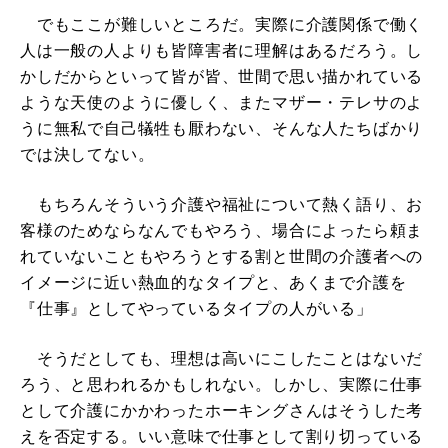
でもここが難しいところだ。実際に介護関係で働く
人は一般の人よりも皆障害者に理解はあるだろう。し
かしだからといって皆が皆、世間で思い描かれている
ような天使のように優しく、またマザー・テレサのよ
うに無私で自己犠牲も厭わない、そんな人たちばかり
では決してない。
もちろんそういう介護や福祉について熱く語り、お
客様のためならなんでもやろう、場合によったら頼ま
れていないこともやろうとする割と世間の介護者への
イメージに近い熱血的なタイプと、あくまで介護を
『仕事』としてやっているタイプの人がいる」
そうだとしても、理想は高いにこしたことはないだ
ろう、と思われるかもしれない。しかし、実際に仕事
として介護にかかわったホーキングさんはそうした考
えを否定する。いい意味で仕事として割り切っている