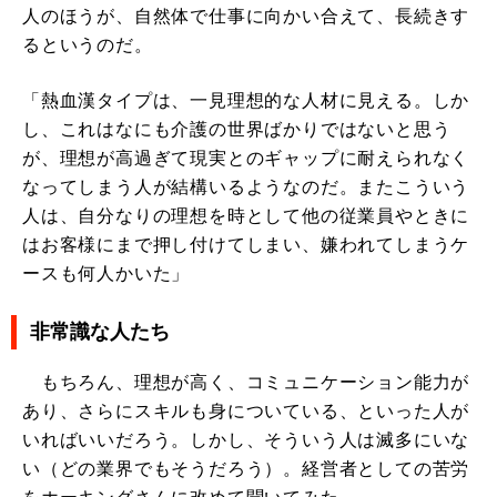
人のほうが、自然体で仕事に向かい合えて、長続きす
るというのだ。
「熱血漢タイプは、一見理想的な人材に見える。しか
し、これはなにも介護の世界ばかりではないと思う
が、理想が高過ぎて現実とのギャップに耐えられなく
なってしまう人が結構いるようなのだ。またこういう
人は、自分なりの理想を時として他の従業員やときに
はお客様にまで押し付けてしまい、嫌われてしまうケ
ースも何人かいた」
非常識な人たち
もちろん、理想が高く、コミュニケーション能力が
あり、さらにスキルも身についている、といった人が
いればいいだろう。しかし、そういう人は滅多にいな
い（どの業界でもそうだろう）。経営者としての苦労