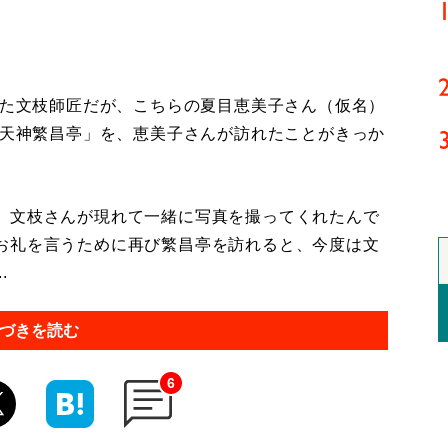
れた文枝師匠だが、こちらの夏目恵美子さん（仮名）
満天神繁昌亭」を、恵美子さんが訪れたことがきっか
、文枝さんが現れて一緒に写真を撮ってくれたんで
お礼を言うために再び繁昌亭を訪れると、今度は文
.
づきを読む
6