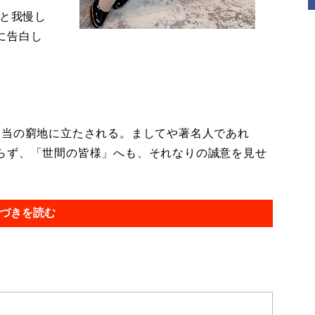
っと我慢し
に告白し
当の窮地に立たされる。ましてや著名人であれ
らず、「世間の皆様」へも、それなりの誠意を見せ
づきを読む