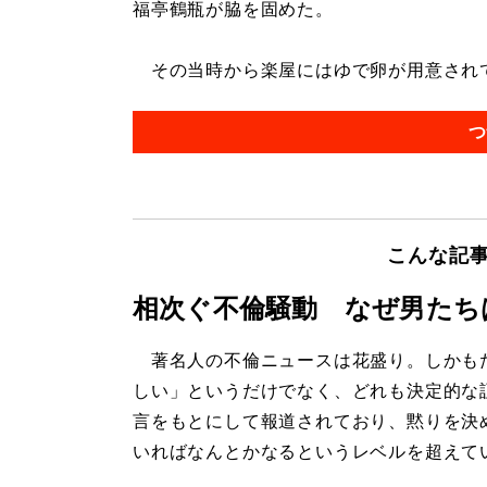
福亭鶴瓶が脇を固めた。
その当時から楽屋にはゆで卵が用意されてい
つ
こんな記
相次ぐ不倫騒動 なぜ男たち
著名人の不倫ニュースは花盛り。しかも
しい」というだけでなく、どれも決定的な
言をもとにして報道されており、黙りを決
いればなんとかなるというレベルを超えて