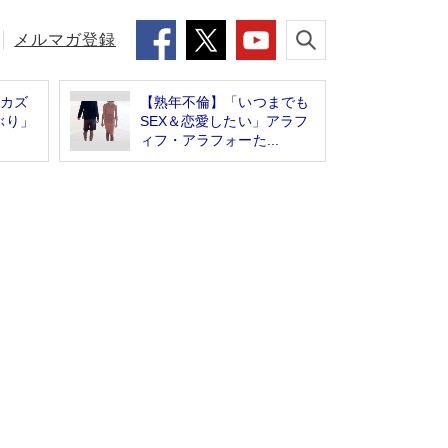
メルマガ登録
「カズ
【熟年不倫】「いつまでも
ぶり」
SEX＆恋愛したい」アラフ
ィフ・アラフォーた...