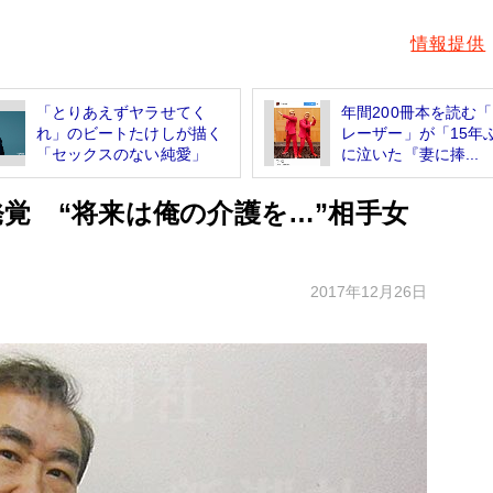
情報提供
「とりあえずヤラせてく
年間200冊本を読む
れ」のビートたけしが描く
レーザー」が「15年
「セックスのない純愛」
に泣いた『妻に捧...
覚 “将来は俺の介護を…”相手女
2017年12月26日