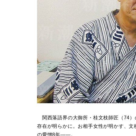
関西落語界の大御所・桂文枝師匠（74）
存在が明らかに。お相手女性が明かす、文
の愛憎8年――。