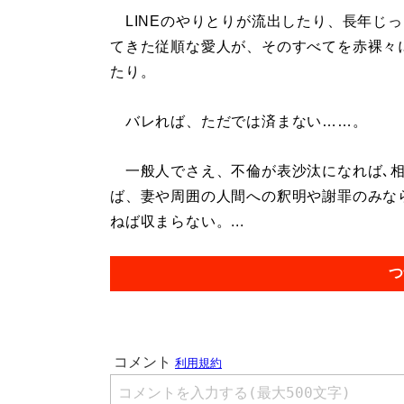
LINEのやりとりが流出したり、長年じ
てきた従順な愛人が、そのすべてを赤裸々
たり。
バレれば、ただでは済まない……。
一般人でさえ、不倫が表沙汰になれば､相
ば、妻や周囲の人間への釈明や謝罪のみな
ねば収まらない。...
つ