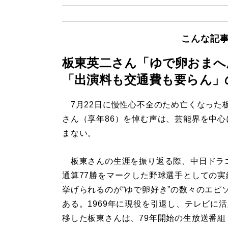
こんな記
板東英二さん「ゆで卵おまへ
「出演料も交通費も要らん」
7月22日に慢性心不全のため亡くなった
さん（享年86）を悼む声は、芸能界を中心
まない。
板東さんの生涯を振り返る際、中日ドラ
通算77勝をマークした野球選手としての実
挙げられるのが“ゆで卵好き”の数々のエピ
ある。1969年に現役を引退し、テレビに
移した板東さんは、79年開始の生放送番組