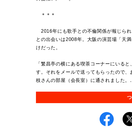
＊＊＊
2016年にも歌手との不倫関係が報じら
との出会いは2008年。大阪の演芸場「天
けだった。
「繁昌亭の横にある喫茶コーナーにいると
す。それをメールで送ってもらったので、
枝さんの部屋（会長室）に通されました。..
つ