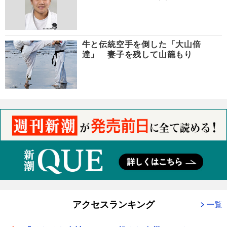
牛と伝統空手を倒した「大山倍
達」 妻子を残して山籠もり
アクセスランキング
一覧