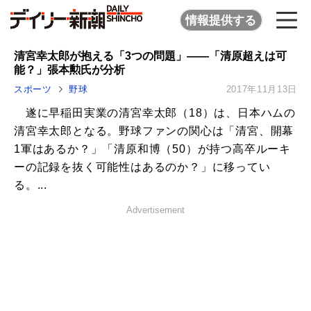
情報提供する
清宮幸太郎が抱える「3つの問題」――「清原超えは可
能？」張本勲氏が分析
スポーツ
野球
2017年11月13日
遂に早稲田実業の清宮幸太郎（18）は、日本ハムの
清宮幸太郎となる。野球ファンの関心は「清宮、開幕
1軍はあるか？」「清原和博（50）が持つ高卒ルーキ
ーの記録を抜く可能性はあるのか？」に移ってい
る。...
Advertisement