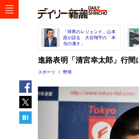
「球界のレジェンド」山本
昌が語る 大谷翔平の「本
当の凄さ」
進路表明「清宮幸太郎」行間
スポーツ
野球