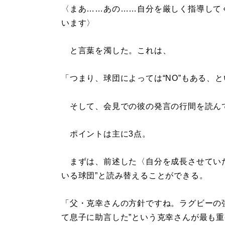
〈まあ……あの……自分を厳しく指導して
います〉
と言葉を濁した。これは、
「つまり、球団によっては“NO”もある、
そして、会見での彼の発言の行間を読んで
ポイントは主に3点。
まずは、前述した〈自分を成長させていた
いる球団”と読み替えることができる。
「父・克幸さんの方針ですね。ラグビーの
て息子に助言した”という克幸さんが最も