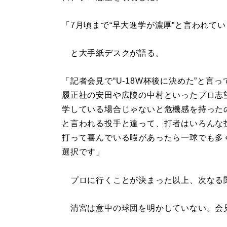
「7月頃まで“早大進学が濃厚”と言われて
と大手紙デスクが語る。
「記者会見で“U-18W杯後に決めた”と
履正社の安田や広陵の中村といったプロ志
学している場合じゃないと危機感を持った
と言われる投手と違って、打者はいろんな
打って喜んでいる暇があったら一球でも多
選択です」
プロに行くことが決まった以上、次なる関
清宮は意中の球団を明かしていない。会見で