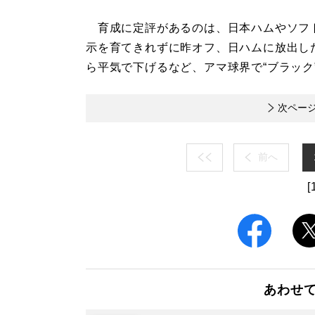
育成に定評があるのは、日本ハムやソフト
示を育てきれずに昨オフ、日ハムに放出し
ら平気で下げるなど、アマ球界で“ブラック
次ペー
前へ
[
あわせ