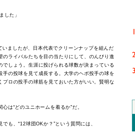
いました」
言っていましたが、日本代表でクリーンナップを組んだ
望のライバルたちを目の当たりにして、のんびり進
のでしょう。生涯に投げられる球数が決まっている
投手の投球を見て成長する。大学のヘボ投手の球を
くプロの投手の球筋を見ておいた方がいい。賢明な
心は“どのユニホームを着るか”だ。
も、“12球団OKか？”という質問には、