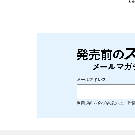
メールアドレス
利用規約
を必ず確認の上、登