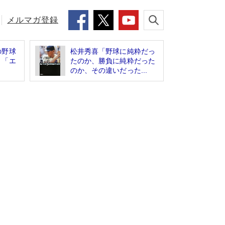
メルマガ登録
の野球
松井秀喜「野球に純粋だっ
」「エ
たのか、勝負に純粋だった
のか、その違いだった...