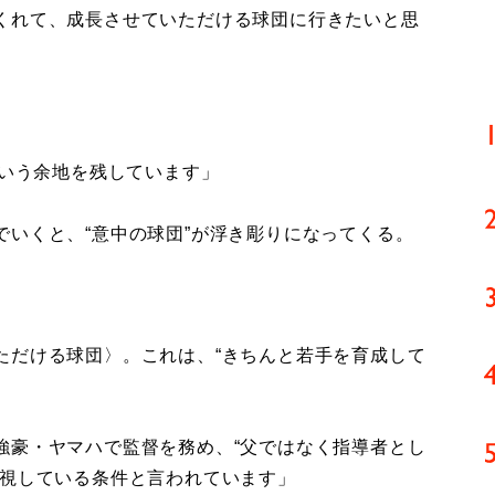
くれて、成長させていただける球団に行きたいと思
という余地を残しています」
いくと、“意中の球団”が浮き彫りになってくる。
だける球団〉。これは、“きちんと若手を育成して
強豪・ヤマハで監督を務め、“父ではなく指導者とし
重視している条件と言われています」