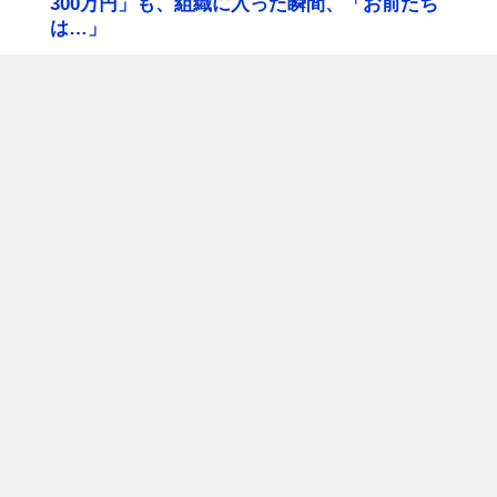
300万円」も、組織に入った瞬間、「お前たち
は…」