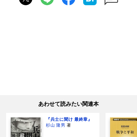
あわせて読みたい関連本
『兵士に聞け 最終章』
杉山 隆男
著