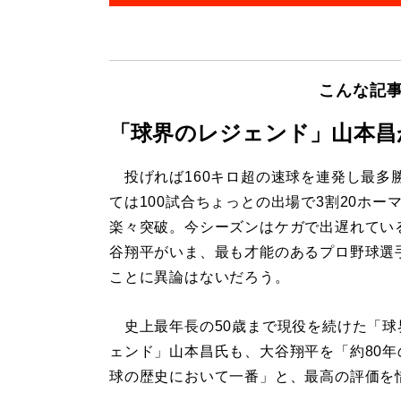
こんな記
「球界のレジェンド」山本昌
投げれば160キロ超の速球を連発し最多
ては100試合ちょっとの出場で3割20ホー
楽々突破。今シーズンはケガで出遅れてい
谷翔平がいま、最も才能のあるプロ野球選
ことに異論はないだろう。
史上最年長の50歳まで現役を続けた「球
ェンド」山本昌氏も、大谷翔平を「約80年
球の歴史において一番」と、最高の評価を