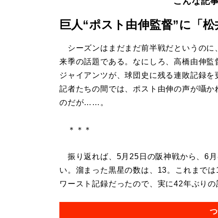
こんな記
巨人“ポスト由伸監督”に「
シーズンはまだまだ前半戦だというのに
来季の話題である。なにしろ、高橋由伸監
ジャイアンツが、球団史に残る連敗記録を
記者たちの間では、ポスト由伸の声が囁か
のだが……。
＊＊＊
振り返れば、5月25日の阪神戦から、6
い。溜まった黒星の数は、13。これまでは
ワースト記録だったので、実に42年ぶりの記
つ