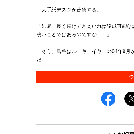
大手紙デスクが苦笑する。
「結局、長く続けてさえいれば達成可能な
凄いことではあるのですが……」
そう、鳥谷はルーキーイヤーの04年9月か
だ。...
つ