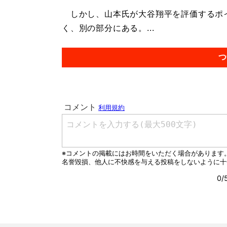
しかし、山本氏が大谷翔平を評価するポ
く、別の部分にある。...
つ