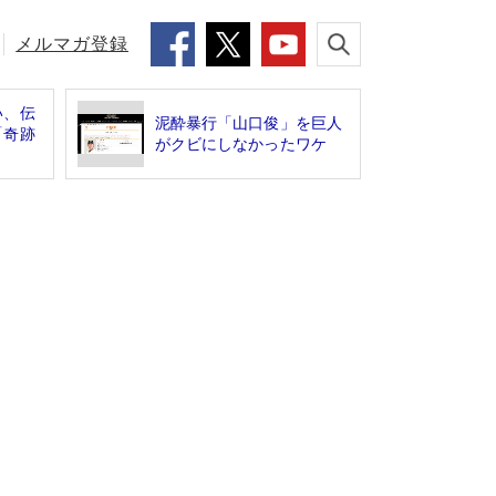
メルマガ登録
い、伝
泥酔暴行「山口俊」を巨人
「奇跡
がクビにしなかったワケ