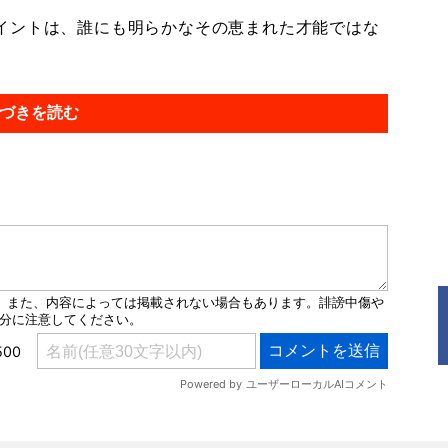
イントは、誰にも明らかなその恵まれた才能ではな
づきを読む