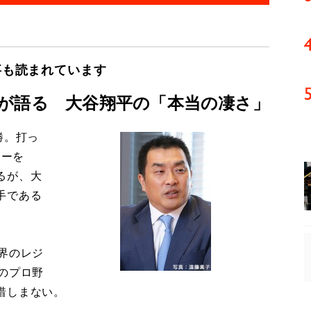
事も読まれています
が語る 大谷翔平の「本当の凄さ」
勝。打っ
マーを
るが、大
手である
界のレジ
のプロ野
惜しまない。