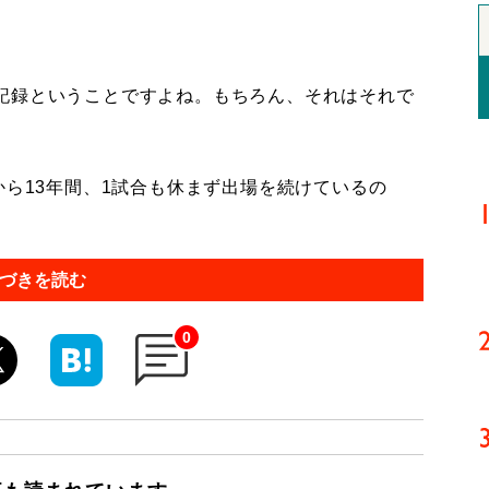
記録ということですよね。もちろん、それはそれで
ら13年間、1試合も休まず出場を続けているの
づきを読む
0