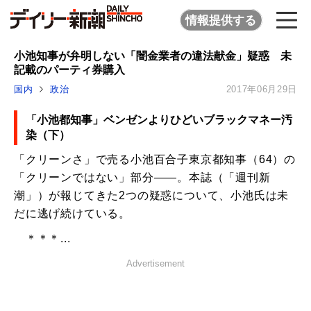
情報提供する
小池知事が弁明しない「闇金業者の違法献金」疑惑 未
記載のパーティ券購入
国内
政治
2017年06月29日
「小池都知事」ベンゼンよりひどいブラックマネー汚
染（下）
「クリーンさ」で売る小池百合子東京都知事（64）の
「クリーンではない」部分――。本誌（「週刊新
潮」）が報じてきた2つの疑惑について、小池氏は未
だに逃げ続けている。
＊＊＊...
Advertisement