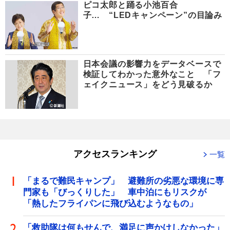
ピコ太郎と踊る小池百合
子… “LEDキャンペーン”の目論み
日本会議の影響力をデータベースで
検証してわかった意外なこと 「フ
ェイクニュース」をどう見破るか
アクセスランキング
一覧
「まるで難民キャンプ」 避難所の劣悪な環境に専
門家も「びっくりした」 車中泊にもリスクが
「熱したフライパンに飛び込むようなもの」
「救助隊は何もせんで、満足に声かけしなかった」